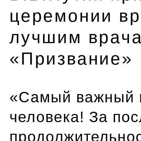
церемонии вр
лучшим врач
«Призвание»
«Самый важный п
человека! За пос
продолжительнос