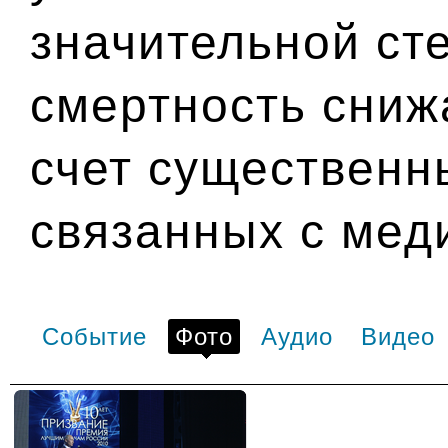
значительной сте
смертность сниж
счет существенн
связанных с мед
Событие
Фото
Аудио
Видео