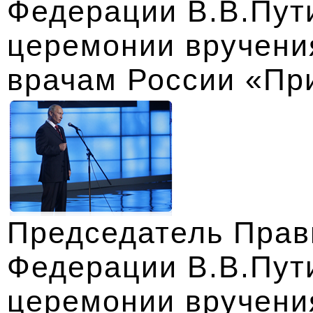
Федерации В.В.Пути
церемонии вручени
врачам России «Пр
Председатель Прав
Федерации В.В.Пути
церемонии вручени