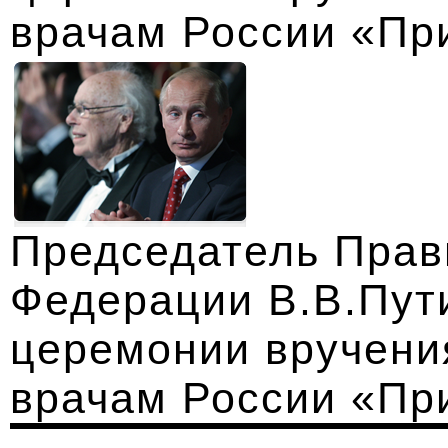
врачам России «Пр
Председатель Прав
Федерации В.В.Пути
церемонии вручени
врачам России «Пр