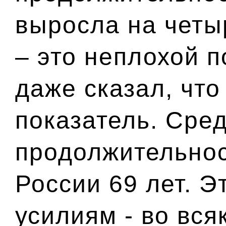
выросла на четыр
– это неплохой п
даже сказал, что
показатель. Сре
продолжительнос
России 69 лет. 
усилиям - во вся