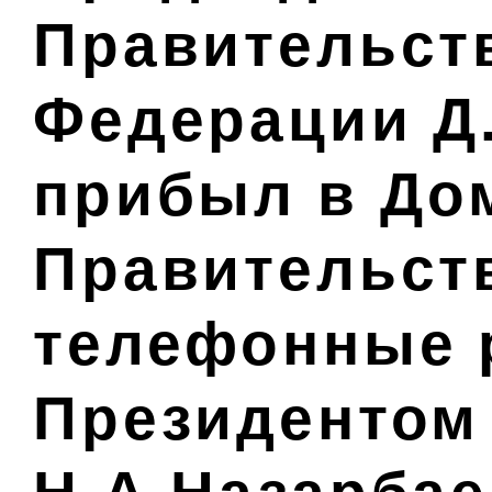
Правительст
Федерации Д
прибыл в До
Правительств
телефонные 
Президентом