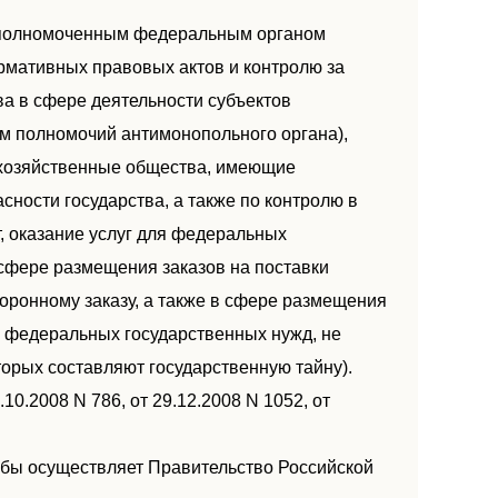
 уполномоченным федеральным органом
рмативных правовых актов и контролю за
а в сфере деятельности субъектов
м полномочий антимонопольного органа),
 хозяйственные общества, имеющие
сности государства, а также по контролю в
, оказание услуг для федеральных
сфере размещения заказов на поставки
боронному заказу, а также в сфере размещения
ля федеральных государственных нужд, не
торых составляют государственную тайну).
10.2008 N 786, от 29.12.2008 N 1052, от
жбы осуществляет Правительство Российской