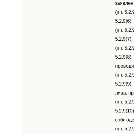
заявлен
(пп. 5.
5.2.9(6
(пп. 5.
5.2.9(7
(пп. 5.
5.2.9(8
проводя
(пп. 5.
5.2.9(9
лица, п
(пп. 5.
5.2.9(1
соблюде
(пп. 5.