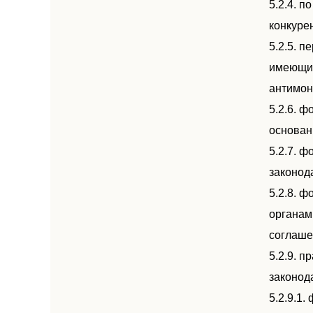
5.2.4. 
конкуре
5.2.5. 
имеющим
антимон
5.2.6. 
основани
5.2.7. 
законод
5.2.8. 
органам
соглаше
5.2.9. 
законод
5.2.9.1