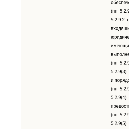
обеспеч
(пп. 5.
5.2.9.2
входящи
юридиче
имеющим
выполне
(пп. 5.
5.2.9(3
и поряд
(пп. 5.
5.2.9(4
предост
(пп. 5.
5.2.9(5