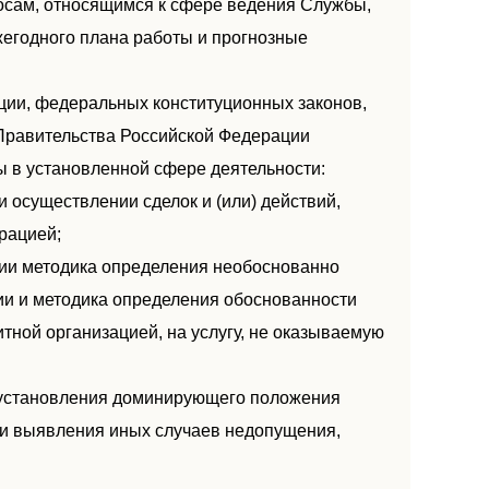
осам, относящимся к сфере ведения Службы,
жегодного плана работы и прогнозные
ации, федеральных конституционных законов,
Правительства Российской Федерации
 в установленной сфере деятельности:
 осуществлении сделок и (или) действий,
рацией;
ции методика определения необоснованно
ии и методика определения обоснованности
ной организацией, на услугу, не оказываемую
х установления доминирующего положения
 и выявления иных случаев недопущения,