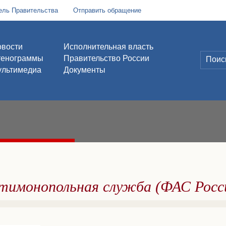
ель Правительства
Отправить обращение
вости
Исполнительная власть
тенограммы
Правительство России
льтимедиа
Документы
тимонопольная служба (ФАС Росс