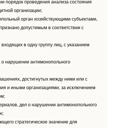
ии порядок проведения анализа состояния
итной организации;
нопольный орган хозяйствующими субъектами,
признано допустимым в соответствии с
 входящих в одну группу лиц, с указанием
а о нарушении антимонопольного
лашениях, достигнутых между ними или с
ния и иными организациями, за исключением
м;
териалов, дел о нарушении антимонопольного
н;
еющего стратегическое значение для