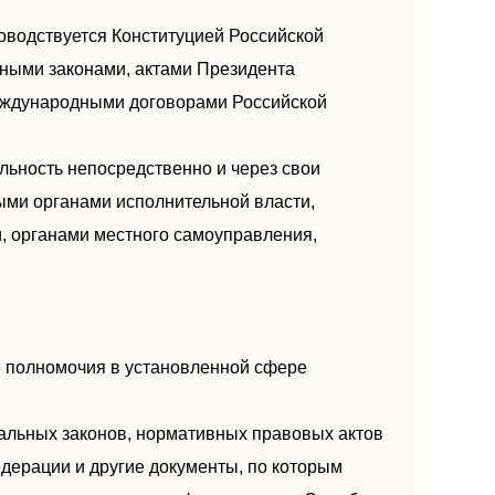
оводствуется Конституцией Российской
ными законами, актами Президента
еждународными договорами Российской
льность непосредственно и через свои
ыми органами исполнительной власти,
, органами местного самоуправления,
 полномочия в установленной сфере
ральных законов, нормативных правовых актов
дерации и другие документы, по которым