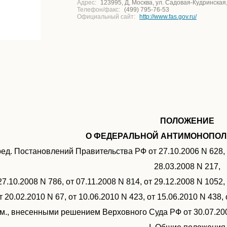
Адрес:
123995, Д, Москва, ул. Садовая-Кудринская,
Телефон/факс:
(499) 795-76-53
Официальный сайт:
http://www.fas.gov.ru/
ПОЛОЖЕНИЕ
О ФЕДЕРАЛЬНОЙ АНТИМОНОПОЛ
ред. Постановлений Правительства РФ от 27.10.2006 N 628, о
28.03.2008 N 217,
27.10.2008 N 786, от 07.11.2008 N 814, от 29.12.2008 N 1052,
т 20.02.2010 N 67, от 10.06.2010 N 423, от 15.06.2010 N 438, 
зм., внесенными решением Верховного Суда РФ от 30.07.200