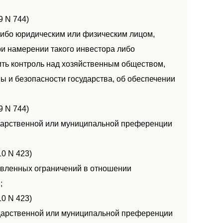
9 N 744)
либо юридическим или физическим лицом,
ри намерении такого инвестора либо
ить контроль над хозяйственным обществом,
 и безопасности государства, об обеспечении
9 N 744)
сударственной или муниципальной преференции
10 N 423)
новленных ограничений в отношении
;
10 N 423)
сударственной или муниципальной преференции