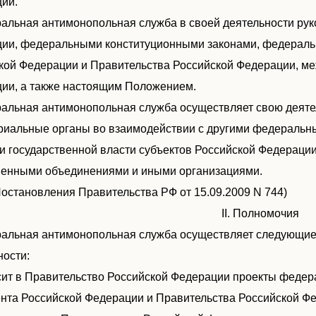
ии.
ральная антимонопольная служба в своей деятельности рук
ии, федеральными конституционными законами, федераль
кой Федерации и Правительства Российской Федерации, м
ии, а также настоящим Положением.
ральная антимонопольная служба осуществляет свою деяте
риальные органы во взаимодействии с другими федеральн
и государственной власти субъектов Российской Федерации
енными объединениями и иными организациями.
 Постановления Правительства РФ от 15.09.2009 N 744)
II. Полномочия
ральная антимонопольная служба осуществляет следующие
ности:
осит в Правительство Российской Федерации проекты феде
нта Российской Федерации и Правительства Российской Фе