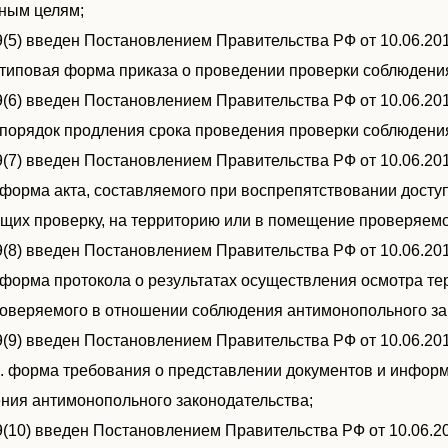
ным целям;
2.9(5) введен Постановлением Правительства РФ от 10.06.20
). типовая форма приказа о проведении проверки соблюдени
2.9(6) введен Постановлением Правительства РФ от 10.06.20
). порядок продления срока проведения проверки соблюдени
2.9(7) введен Постановлением Правительства РФ от 10.06.20
). форма акта, составляемого при воспрепятствовании дост
щих проверку, на территорию или в помещение проверяемого
2.9(8) введен Постановлением Правительства РФ от 10.06.20
). форма протокола о результатах осуществления осмотра т
роверяемого в отношении соблюдения антимонопольного за
2.9(9) введен Постановлением Правительства РФ от 10.06.20
0). форма требования о представлении документов и инфор
ния антимонопольного законодательства;
2.9(10) введен Постановлением Правительства РФ от 10.06.2