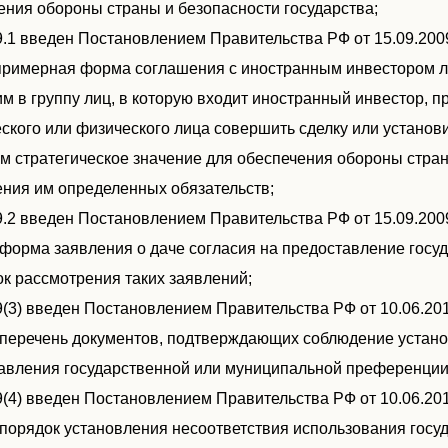
ения обороны страны и безопасности государства;
2.9.1 введен Постановлением Правительства РФ от 15.09.200
. примерная форма соглашения с иностранным инвестором 
м в группу лиц, в которую входит иностранный инвестор, п
ского или физического лица совершить сделку или установ
 стратегическое значение для обеспечения обороны страны
ния им определенных обязательств;
2.9.2 введен Постановлением Правительства РФ от 15.09.200
). форма заявления о даче согласия на предоставление го
ок рассмотрения таких заявлений;
2.9(3) введен Постановлением Правительства РФ от 10.06.20
). перечень документов, подтверждающих соблюдение уста
авления государственной или муниципальной преференции
2.9(4) введен Постановлением Правительства РФ от 10.06.20
). порядок установления несоответствия использования го