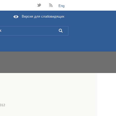
t
B
Eng
Версия для слабовидящих
L
2012