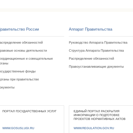
равительство России
Аппарат Правительства
аспределение обязанностей
Руководство Аппарата Правительства
равовые основы деятельности
Структура Аппарата Правительства
оординационные и совещательные
Распределение обязанностей
рганы
Правоустанавливающие документы
осударственные фонды
рганы при правительстве
окументы
ПОРТАЛ ГОСУДАРСТВЕННЫХ УСЛУГ
ЕДИНЫЙ ПОРТАЛ РАСКРЫТИЯ
ИНФОРМАЦИИ О ПОДГОТОВКЕ
ПРОЕКТОВ НОРМАТИВНЫХ АКТОВ
WWW.GOSUSLUGI.RU
WWW.REGULATION.GOV.RU