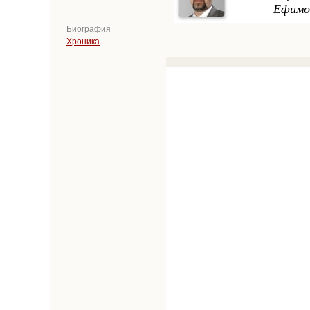
Ефимо
Биография
Хроника