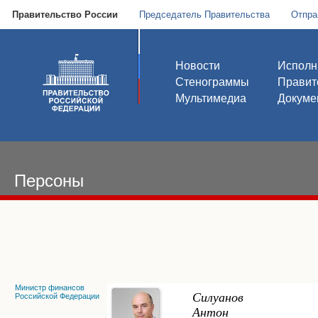
Правительство России
Председатель Правительства
Отпра
Новости
Исполн
Стенограммы
Правит
Мультимедиа
Докуме
Персоны
Министр финансов
Силуанов
Российской Федерации
Антон