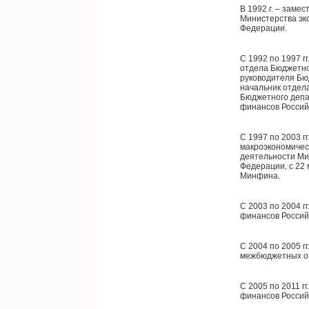
В 1992 г. – заме
Министерства эк
Федерации.
С 1992 по 1997 г
отдела Бюджетно
руководителя Бю
начальник отдел
Бюджетного деп
финансов Россий
С 1997 по 2003 г
макроэкономичес
деятельности Ми
Федерации, с 22 
Минфина.
С 2003 по 2004 г
финансов Россий
С 2004 по 2005 г
межбюджетных о
С 2005 по 2011 г
финансов Россий