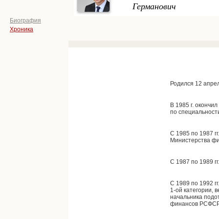
Германович
Биография
Хроника
Родился 12 апрел
В 1985 г. окончи
по специальност
С 1985 по 1987 г
Министерства ф
С 1987 по 1989 гг
С 1989 по 1992 г
1-ой категории, 
начальника подо
финансов РСФСР