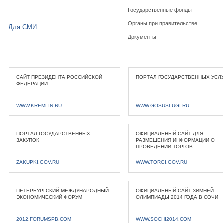
Государственные фонды
Органы при правительстве
Для СМИ
Документы
САЙТ ПРЕЗИДЕНТА РОССИЙСКОЙ
ПОРТАЛ ГОСУДАРСТВЕННЫХ УСЛ
ФЕДЕРАЦИИ
WWW.KREMLIN.RU
WWW.GOSUSLUGI.RU
ПОРТАЛ ГОСУДАРСТВЕННЫХ
ОФИЦИАЛЬНЫЙ САЙТ ДЛЯ
ЗАКУПОК
РАЗМЕЩЕНИЯ ИНФОРМАЦИИ О
ПРОВЕДЕНИИ ТОРГОВ
ZAKUPKI.GOV.RU
WWW.TORGI.GOV.RU
ПЕТЕРБУРГСКИЙ МЕЖДУНАРОДНЫЙ
ОФИЦИАЛЬНЫЙ САЙТ ЗИМНЕЙ
ЭКОНОМИЧЕСКИЙ ФОРУМ
ОЛИМПИАДЫ 2014 ГОДА В СОЧИ
2012.FORUMSPB.COM
WWW.SOCHI2014.COM