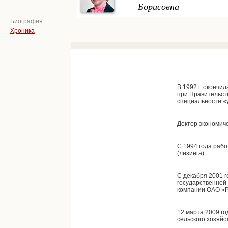
Борисовна
Биография
Хроника
В 1992 г. окончи
при Правительст
специальности «
Доктор экономиче
С 1994 года раб
(лизинга).
С декабря 2001 г
государственной
компании ОАО «Р
12 марта 2009 г
сельского хозяйс