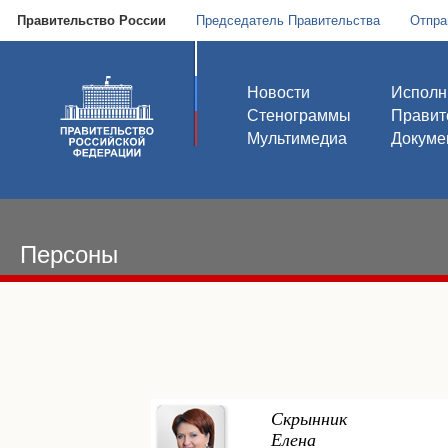
Правительство России
Председатель Правительства
Отпра
Новости
Исполн
Стенограммы
Правит
Мультимедиа
Докуме
Персоны
Скрынник
Елена