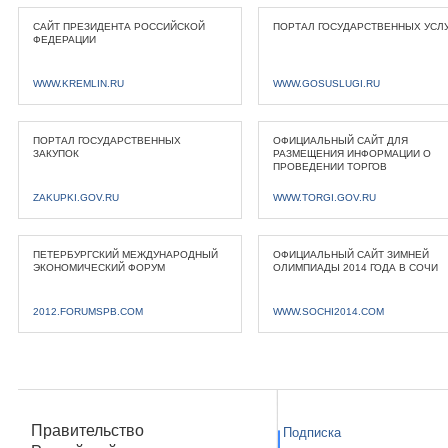
САЙТ ПРЕЗИДЕНТА РОССИЙСКОЙ
ПОРТАЛ ГОСУДАРСТВЕННЫХ УСЛ
ФЕДЕРАЦИИ
WWW.KREMLIN.RU
WWW.GOSUSLUGI.RU
ПОРТАЛ ГОСУДАРСТВЕННЫХ
ОФИЦИАЛЬНЫЙ САЙТ ДЛЯ
ЗАКУПОК
РАЗМЕЩЕНИЯ ИНФОРМАЦИИ О
ПРОВЕДЕНИИ ТОРГОВ
ZAKUPKI.GOV.RU
WWW.TORGI.GOV.RU
ПЕТЕРБУРГСКИЙ МЕЖДУНАРОДНЫЙ
ОФИЦИАЛЬНЫЙ САЙТ ЗИМНЕЙ
ЭКОНОМИЧЕСКИЙ ФОРУМ
ОЛИМПИАДЫ 2014 ГОДА В СОЧИ
2012.FORUMSPB.COM
WWW.SOCHI2014.COM
Правительство
Подписка