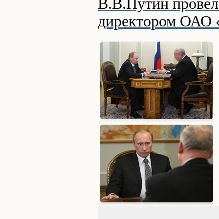
В.В.Путин провел
директором ОАО 