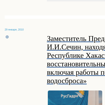
29 января, 2010
Заместитель Пред
И.И.Сечин, наход
Республике Хакас
восстановительн
включая работы п
водосброса»