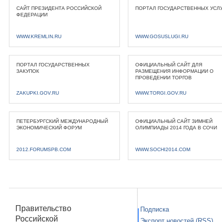
САЙТ ПРЕЗИДЕНТА РОССИЙСКОЙ
ПОРТАЛ ГОСУДАРСТВЕННЫХ УСЛ
ФЕДЕРАЦИИ
WWW.KREMLIN.RU
WWW.GOSUSLUGI.RU
ПОРТАЛ ГОСУДАРСТВЕННЫХ
ОФИЦИАЛЬНЫЙ САЙТ ДЛЯ
ЗАКУПОК
РАЗМЕЩЕНИЯ ИНФОРМАЦИИ О
ПРОВЕДЕНИИ ТОРГОВ
ZAKUPKI.GOV.RU
WWW.TORGI.GOV.RU
ПЕТЕРБУРГСКИЙ МЕЖДУНАРОДНЫЙ
ОФИЦИАЛЬНЫЙ САЙТ ЗИМНЕЙ
ЭКОНОМИЧЕСКИЙ ФОРУМ
ОЛИМПИАДЫ 2014 ГОДА В СОЧИ
2012.FORUMSPB.COM
WWW.SOCHI2014.COM
Правительство
Подписка
Российской
Экспорт новостей (RSS)