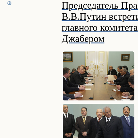
Председатель Пра
В.В.Путин встрет
главного комитет
Джабером