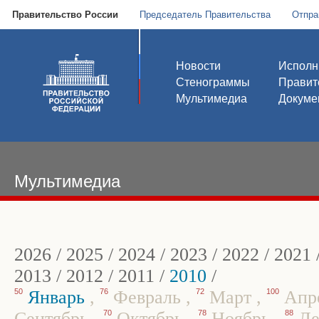
Правительство России
Председатель Правительства
Отпра
Новости
Исполн
Стенограммы
Правит
Мультимедиа
Докуме
Мультимедиа
2026
/
2025
/
2024
/
2023
/
2022
/
2021
2013
/
2012
/
2011
/
2010
/
50
Январь
,
76
Февраль
,
72
Март
,
100
Апр
Сентябрь
,
70
Октябрь
,
78
Ноябрь
,
88
Де