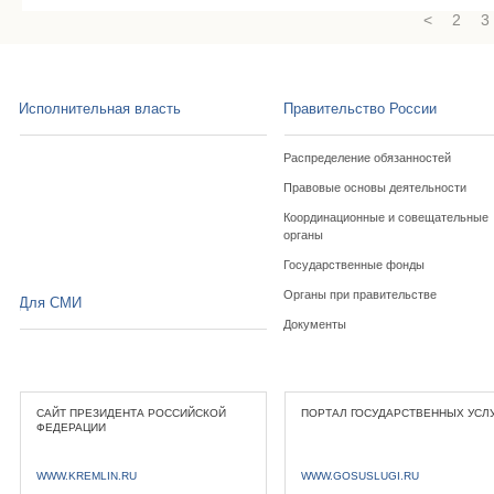
<
2
3
Исполнительная власть
Правительство России
Распределение обязанностей
Правовые основы деятельности
Координационные и совещательные
органы
Государственные фонды
Органы при правительстве
Для СМИ
Документы
САЙТ ПРЕЗИДЕНТА РОССИЙСКОЙ
ПОРТАЛ ГОСУДАРСТВЕННЫХ УСЛ
ФЕДЕРАЦИИ
WWW.KREMLIN.RU
WWW.GOSUSLUGI.RU