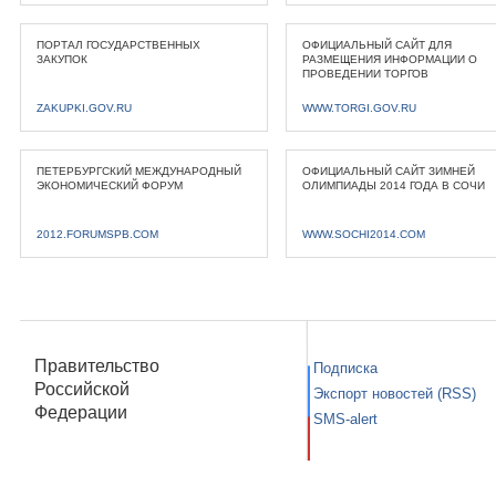
ПОРТАЛ ГОСУДАРСТВЕННЫХ
ОФИЦИАЛЬНЫЙ САЙТ ДЛЯ
ЗАКУПОК
РАЗМЕЩЕНИЯ ИНФОРМАЦИИ О
ПРОВЕДЕНИИ ТОРГОВ
ZAKUPKI.GOV.RU
WWW.TORGI.GOV.RU
ПЕТЕРБУРГСКИЙ МЕЖДУНАРОДНЫЙ
ОФИЦИАЛЬНЫЙ САЙТ ЗИМНЕЙ
ЭКОНОМИЧЕСКИЙ ФОРУМ
ОЛИМПИАДЫ 2014 ГОДА В СОЧИ
2012.FORUMSPB.COM
WWW.SOCHI2014.COM
Правительство
Подписка
Российской
Экспорт новостей (RSS)
Федерации
SMS-alert