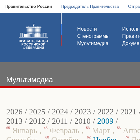
Правительство России
Председатель Правительства
Отпра
Новости
Исполн
Стенограммы
Правит
Мультимедиа
Докуме
Мультимедиа
2026
/
2025
/
2024
/
2023
/
2022
/
2021
2013
/
2012
/
2011
/
2010
/
2009
/
65
Январь
,
45
Февраль
,
53
Март
,
56
Апр
Сентябрь
,
68
Октябрь
,
62
Ноябрь
,
74
Де