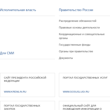
Исполнительная власть
Правительство России
Распределение обязанностей
Правовые основы деятельности
Координационные и совещательные
органы
Государственные фонды
Органы при правительстве
Для СМИ
Документы
САЙТ ПРЕЗИДЕНТА РОССИЙСКОЙ
ПОРТАЛ ГОСУДАРСТВЕННЫХ УСЛУГ
ФЕДЕРАЦИИ
WWW.KREMLIN.RU
WWW.GOSUSLUGI.RU
ПОРТАЛ ГОСУДАРСТВЕННЫХ
ОФИЦИАЛЬНЫЙ САЙТ ДЛЯ
ЗАКУПОК
РАЗМЕЩЕНИЯ ИНФОРМАЦИИ О