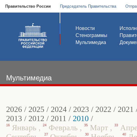
Правительство России
Председатель Правительства
Отпра
Новости
Исполн
Стенограммы
Правит
Мультимедиа
Докуме
Мультимедиа
2026
/
2025
/
2024
/
2023
/
2022
/
2021
2013
/
2012
/
2011
/
2010
/
16
Январь
,
24
Февраль
,
35
Март
,
33
Апр
Сентябрь
,
27
Октябрь
,
30
Ноябрь
,
40
Де