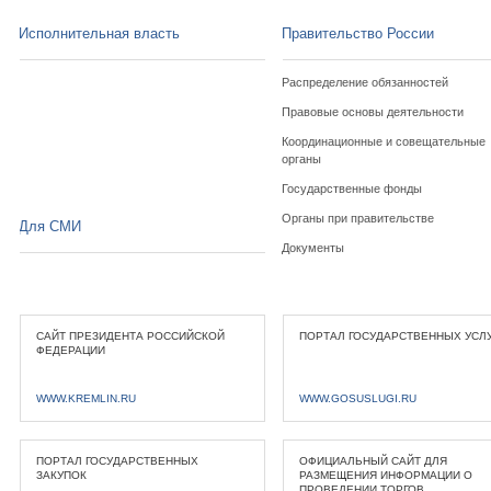
Исполнительная власть
Правительство России
Распределение обязанностей
Правовые основы деятельности
Координационные и совещательные
органы
Государственные фонды
Органы при правительстве
Для СМИ
Документы
САЙТ ПРЕЗИДЕНТА РОССИЙСКОЙ
ПОРТАЛ ГОСУДАРСТВЕННЫХ УСЛ
ФЕДЕРАЦИИ
WWW.KREMLIN.RU
WWW.GOSUSLUGI.RU
ПОРТАЛ ГОСУДАРСТВЕННЫХ
ОФИЦИАЛЬНЫЙ САЙТ ДЛЯ
ЗАКУПОК
РАЗМЕЩЕНИЯ ИНФОРМАЦИИ О
ПРОВЕДЕНИИ ТОРГОВ