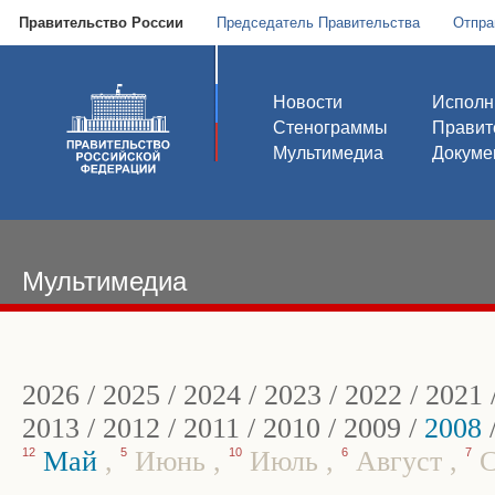
Правительство России
Председатель Правительства
Отпра
Новости
Исполн
Стенограммы
Правит
Мультимедиа
Докуме
Мультимедиа
2026
/
2025
/
2024
/
2023
/
2022
/
2021
2013
/
2012
/
2011
/
2010
/
2009
/
2008
12
Май
,
5
Июнь
,
10
Июль
,
6
Август
,
7
С