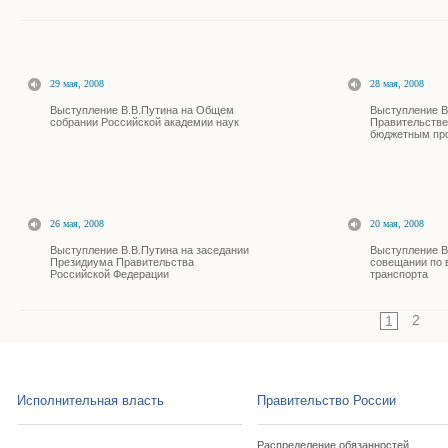
29 мая, 2008
28 мая, 2008
Выступление В.В.Путина на Общем
Выступление В
собрании Российской академии наук
Правительстве
бюджетным пр
26 мая, 2008
20 мая, 2008
Выступление В.В.Путина на заседании
Выступление В
Президиума Правительства
совещании по 
Российской Федерации
транспорта
2
1
Исполнительная власть
Правительство России
Распределение обязанностей