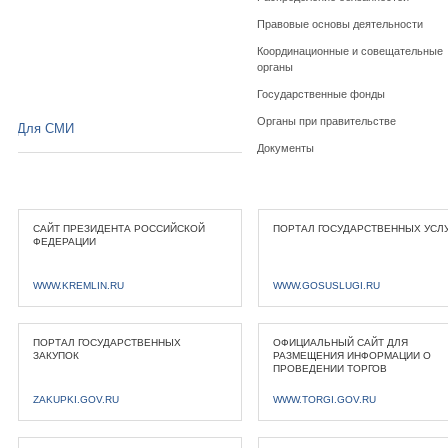
Правовые основы деятельности
Координационные и совещательные
органы
Государственные фонды
Органы при правительстве
Для СМИ
Документы
САЙТ ПРЕЗИДЕНТА РОССИЙСКОЙ
ПОРТАЛ ГОСУДАРСТВЕННЫХ УСЛ
ФЕДЕРАЦИИ
WWW.KREMLIN.RU
WWW.GOSUSLUGI.RU
ПОРТАЛ ГОСУДАРСТВЕННЫХ
ОФИЦИАЛЬНЫЙ САЙТ ДЛЯ
ЗАКУПОК
РАЗМЕЩЕНИЯ ИНФОРМАЦИИ О
ПРОВЕДЕНИИ ТОРГОВ
ZAKUPKI.GOV.RU
WWW.TORGI.GOV.RU