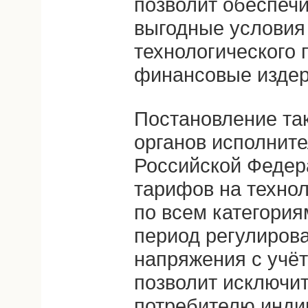
позволит обеспеч
выгодные условия
технологического 
финансовые издер
Постановление та
органов исполните
Российской Федер
тарифов на техно
по всем категория
период регулиров
напряжения с учёт
позволит исключи
потребителю инди