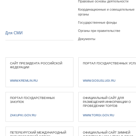
Правовые основы деятельности
Координационные и совещательные
органы
Государственные фонды
Органы при правительстве
Для СМИ
Документы
САЙТ ПРЕЗИДЕНТА РОССИЙСКОЙ
ПОРТАЛ ГОСУДАРСТВЕННЫХ УСЛ
ФЕДЕРАЦИИ
WWW.KREMLIN.RU
WWW.GOSUSLUGI.RU
ПОРТАЛ ГОСУДАРСТВЕННЫХ
ОФИЦИАЛЬНЫЙ САЙТ ДЛЯ
ЗАКУПОК
РАЗМЕЩЕНИЯ ИНФОРМАЦИИ О
ПРОВЕДЕНИИ ТОРГОВ
ZAKUPKI.GOV.RU
WWW.TORGI.GOV.RU
ПЕТЕРБУРГСКИЙ МЕЖДУНАРОДНЫЙ
ОФИЦИАЛЬНЫЙ САЙТ ЗИМНЕЙ