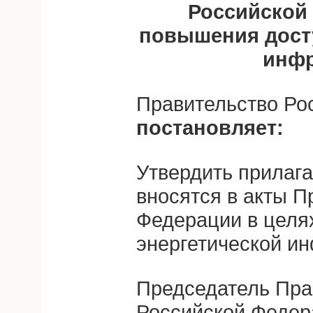
Российской
повышения дост
инфр
Правительство Ро
постановляет:
Утвердить прилаг
вносятся в акты П
Федерации в целя
энергетической и
Председатель Пра
Российской Федер