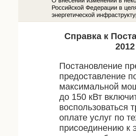
О внесении изменений в нек
Российской Федерации в цел
энергетической инфраструкт
Справка к Пост
2012
Постановление пр
предоставление п
максимальной мощ
до 150 кВт включи
воспользоваться т
оплате услуг по т
присоединению к э