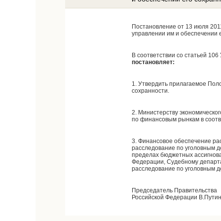
Постановление от 13 июля 201
управлении им и обеспечении 
В соответствии со статьей 10
постановляет:
1. Утвердить прилагаемое Поло
сохранности.
2. Министерству экономическо
по финансовым рынкам в соотв
3. Финансовое обеспечение ра
расследование по уголовным д
пределах бюджетных ассигнова
Федерации, Судебному департ
расследование по уголовным д
Председатель Правительства
Российской Федерации В.Пути