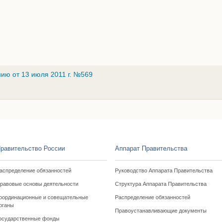
ию от 13 июля 2011 г. №569
равительство России
Аппарат Правительства
аспределение обязанностей
Руководство Аппарата Правительства
равовые основы деятельности
Структура Аппарата Правительства
оординационные и совещательные
Распределение обязанностей
рганы
Правоустанавливающие документы
осударственные фонды