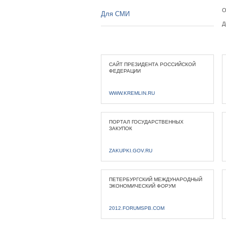
О
Для СМИ
Д
САЙТ ПРЕЗИДЕНТА РОССИЙСКОЙ
ФЕДЕРАЦИИ
WWW.KREMLIN.RU
ПОРТАЛ ГОСУДАРСТВЕННЫХ
ЗАКУПОК
ZAKUPKI.GOV.RU
ПЕТЕРБУРГСКИЙ МЕЖДУНАРОДНЫЙ
ЭКОНОМИЧЕСКИЙ ФОРУМ
2012.FORUMSPB.COM