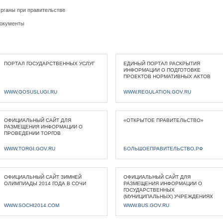
рганы при правительстве
окументы
ПОРТАЛ ГОСУДАРСТВЕННЫХ УСЛУГ
ЕДИНЫЙ ПОРТАЛ РАСКРЫТИЯ
ИНФОРМАЦИИ О ПОДГОТОВКЕ
ПРОЕКТОВ НОРМАТИВНЫХ АКТОВ
WWW.GOSUSLUGI.RU
WWW.REGULATION.GOV.RU
ОФИЦИАЛЬНЫЙ САЙТ ДЛЯ
«ОТКРЫТОЕ ПРАВИТЕЛЬСТВО»
РАЗМЕЩЕНИЯ ИНФОРМАЦИИ О
ПРОВЕДЕНИИ ТОРГОВ
WWW.TORGI.GOV.RU
БОЛЬШОЕПРАВИТЕЛЬСТВО.РФ
ОФИЦИАЛЬНЫЙ САЙТ ЗИМНЕЙ
ОФИЦИАЛЬНЫЙ САЙТ ДЛЯ
ОЛИМПИАДЫ 2014 ГОДА В СОЧИ
РАЗМЕЩЕНИЯ ИНФОРМАЦИИ О
ГОСУДАРСТВЕННЫХ
(МУНИЦИПАЛЬНЫХ) УЧРЕЖДЕНИЯХ
WWW.SOCHI2014.COM
WWW.BUS.GOV.RU