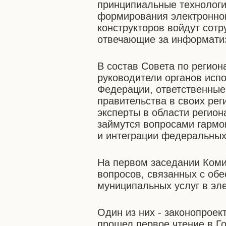
принципиальные технологи
формирования электронног
конструкторов войдут сотр
отвечающие за информатиз
В состав Совета по регио
руководители органов исп
Федерации, ответственные
правительства в своих рег
эксперты в области регио
займутся вопросами гармо
и интеграции федеральных
На первом заседании Коми
вопросов, связанных с об
муниципальных услуг в эл
Один из них - законопроек
прошел первое чтение в Г