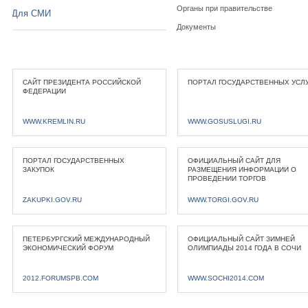
Органы при правительстве
Для СМИ
Документы
САЙТ ПРЕЗИДЕНТА РОССИЙСКОЙ
ПОРТАЛ ГОСУДАРСТВЕННЫХ УСЛ
ФЕДЕРАЦИИ
WWW.KREMLIN.RU
WWW.GOSUSLUGI.RU
ПОРТАЛ ГОСУДАРСТВЕННЫХ
ОФИЦИАЛЬНЫЙ САЙТ ДЛЯ
ЗАКУПОК
РАЗМЕЩЕНИЯ ИНФОРМАЦИИ О
ПРОВЕДЕНИИ ТОРГОВ
ZAKUPKI.GOV.RU
WWW.TORGI.GOV.RU
ПЕТЕРБУРГСКИЙ МЕЖДУНАРОДНЫЙ
ОФИЦИАЛЬНЫЙ САЙТ ЗИМНЕЙ
ЭКОНОМИЧЕСКИЙ ФОРУМ
ОЛИМПИАДЫ 2014 ГОДА В СОЧИ
2012.FORUMSPB.COM
WWW.SOCHI2014.COM