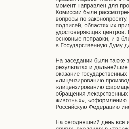
момент направлен для про
Комиссии были рассмотре
вопросы по законопроекту,
подписей, областях их пр
удостоверяющих центров. 
основные поправки, и в б
в Государственную Думу д
На заседании были также 
результатах и дальнейшие
оказание государственных 
«лицензированию производ
«лицензированию фармаце
обращения лекарственных 
животных», «оформлению 
Российскую Федерацию ин
На сегодняшний день вся и
других, входящих в утвер