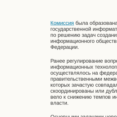
Комиссия
была образована
государственной информат
по решению задач создани
информационного обществ
Федерации.
Ранее регулирование вопр
информационных технологи
осуществлялось на федер
правительственными межв
которых зачастую совпада
скоординированы или дубл
вело к снижению темпов и
власти.
Основными задачами ново