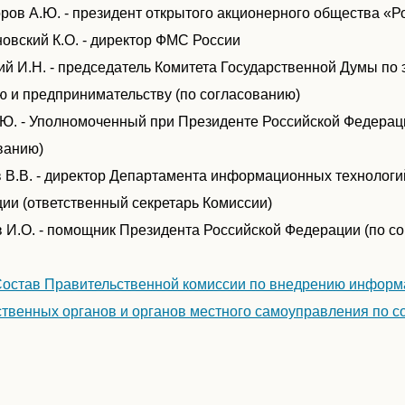
ров А.Ю. - президент открытого акционерного общества «Р
овский К.О. - директор ФМС России
ий И.Н. - председатель Комитета Государственной Думы по
ю и предпринимательству (по согласованию)
.Ю. - Уполномоченный при Президенте Российской Федерац
ванию)
 В.В. - директор Департамента информационных технологи
ии (ответственный секретарь Комиссии)
 И.О. - помощник Президента Российской Федерации (по с
Состав Правительственной комиссии по внедрению информ
ственных органов и органов местного самоуправления по с