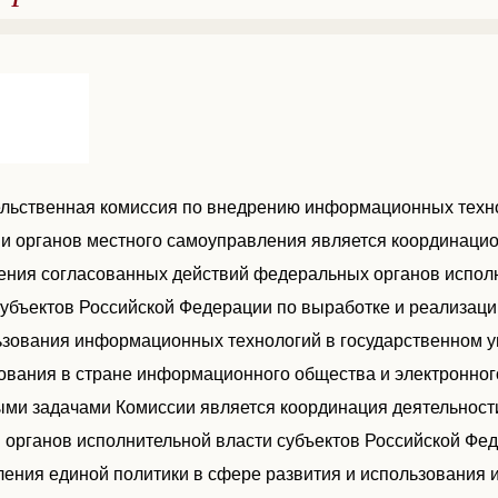
льственная комиссия по внедрению информационных техно
 и органов местного самоуправления является координаци
ения согласованных действий федеральных органов исполн
субъектов Российской Федерации по выработке и реализаци
ьзования информационных технологий в государственном у
вания в стране информационного общества и электронного
ми задачами Комиссии является координация деятельност
и органов исполнительной власти субъектов Российской Фе
ления единой политики в сфере развития и использования