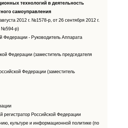
ионных технологий в деятельность
тного самоуправления
августа 2012 г. №1578-р, от 26 сентября 2012 г.
. №594-р)
й Федерации - Руководитель Аппарата
ской Федерации (заместитель председателя
оссийской Федерации (заместитель
рации
ый регистратор Российской Федерации
анию, культуре и информационной политике (по