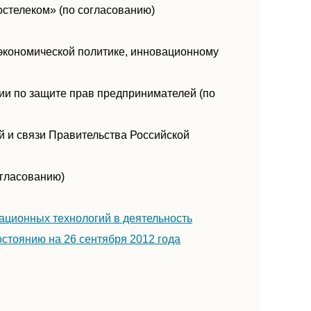
остелеком» (по согласованию)
 экономической политике, инновационному
ии по защите прав предпринимателей (по
й и связи Правительства Российской
огласованию)
ационных технологий в деятельность
остоянию на 26 сентября 2012 года