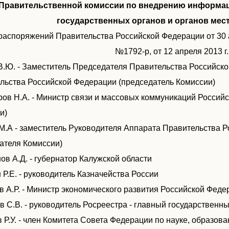
Правительственной комиссии по внедрению информац
государственных органов и органов мес
. распоряжений Правительства Российской Федерации
от 30 
№1792-р, от 12 апреля 2013 г
В.Ю. - Заместитель Председателя Правительства Российско
льства Российской Федерации (председатель Комиссии)
ов Н.А. - Министр связи и массовых коммуникаций Россий
и)
М.А - заместитель Руководителя Аппарата Правительства Р
ателя Комиссии)
ов А.Д. - губернатор Калужской области
 Р.Е. - руководитель Казначейства России
в А.Р. - Министр экономического развития Российской Феде
в С.В. - руководитель Росреестра - главный государственн
в Р.У. - член Комитета Совета Федерации по науке, образов