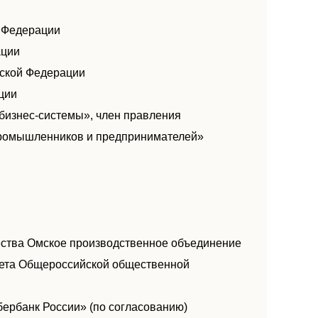
й Федерации
ации
йской Федерации
ции
бизнес-системы», член правления
промышленников и предпринимателей»
щества Омское производственное объединение
вета Общероссийской общественной
бербанк России» (по согласованию)