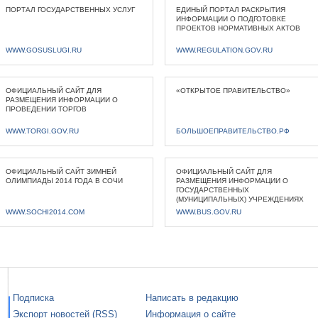
ПОРТАЛ ГОСУДАРСТВЕННЫХ УСЛУГ
ЕДИНЫЙ ПОРТАЛ РАСКРЫТИЯ
ИНФОРМАЦИИ О ПОДГОТОВКЕ
ПРОЕКТОВ НОРМАТИВНЫХ АКТОВ
WWW.GOSUSLUGI.RU
WWW.REGULATION.GOV.RU
ОФИЦИАЛЬНЫЙ САЙТ ДЛЯ
«ОТКРЫТОЕ ПРАВИТЕЛЬСТВО»
РАЗМЕЩЕНИЯ ИНФОРМАЦИИ О
ПРОВЕДЕНИИ ТОРГОВ
WWW.TORGI.GOV.RU
БОЛЬШОЕПРАВИТЕЛЬСТВО.РФ
ОФИЦИАЛЬНЫЙ САЙТ ЗИМНЕЙ
ОФИЦИАЛЬНЫЙ САЙТ ДЛЯ
ОЛИМПИАДЫ 2014 ГОДА В СОЧИ
РАЗМЕЩЕНИЯ ИНФОРМАЦИИ О
ГОСУДАРСТВЕННЫХ
(МУНИЦИПАЛЬНЫХ) УЧРЕЖДЕНИЯХ
WWW.SOCHI2014.COM
WWW.BUS.GOV.RU
Подписка
Написать в редакцию
Экспорт новостей (RSS)
Информация о сайте