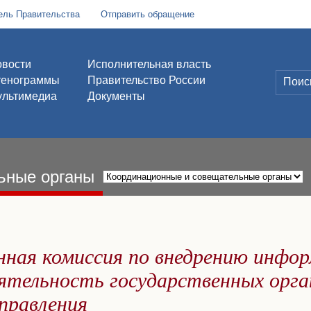
ель Правительства
Отправить обращение
вости
Исполнительная власть
тенограммы
Правительство России
льтимедиа
Документы
ьные органы
ная комиссия по внедрению инфо
еятельность государственных орга
правления