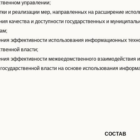
ственном управлении;
тки и реализации мер, направленных на расширение испо
ия качества и доступности государственных и муниципаль
ам;
ния эффективности использования информационных технол
ственной власти;
ния эффективности межведомственного взаимодействия и 
 государственной власти на основе использования информ
СОСТАВ