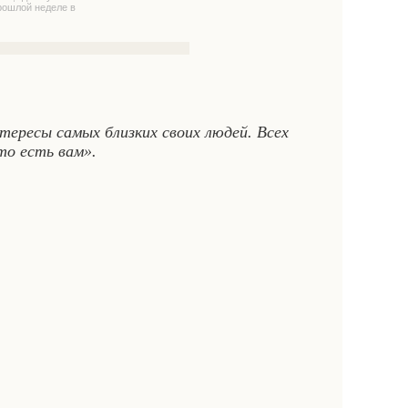
рошлой неделе в
тересы самых близких своих людей. Всех
то есть вам».