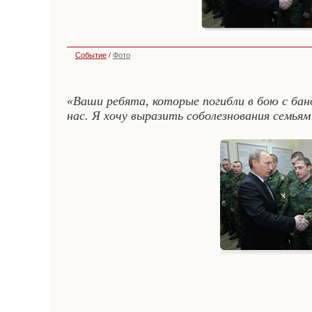
Событие
/
Фото
«Ваши ребята, которые погибли в бою с бан
нас. Я хочу выразить соболезнования семья