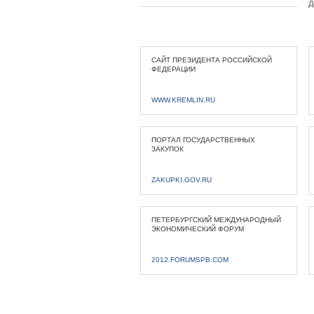
Д
САЙТ ПРЕЗИДЕНТА РОССИЙСКОЙ
ФЕДЕРАЦИИ
WWW.KREMLIN.RU
ПОРТАЛ ГОСУДАРСТВЕННЫХ
ЗАКУПОК
ZAKUPKI.GOV.RU
ПЕТЕРБУРГСКИЙ МЕЖДУНАРОДНЫЙ
ЭКОНОМИЧЕСКИЙ ФОРУМ
2012.FORUMSPB.COM