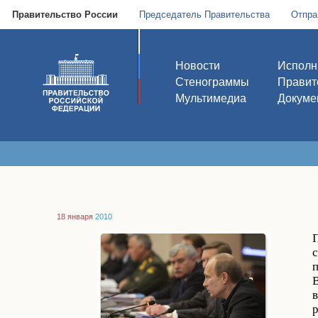
Правительство России
Председатель Правительства
Отпра
Новости
Исполн
Стенограммы
Правит
Мультимедиа
Докуме
18 января
2010
в
р