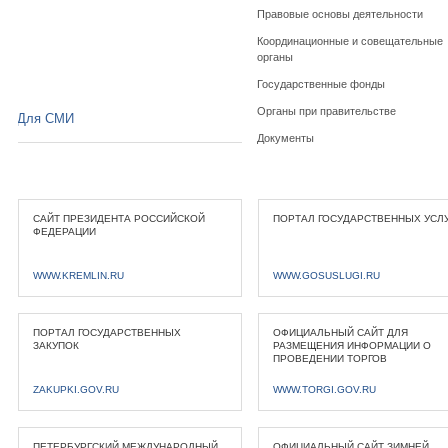
Правовые основы деятельности
Координационные и совещательные
органы
Государственные фонды
Органы при правительстве
Для СМИ
Документы
САЙТ ПРЕЗИДЕНТА РОССИЙСКОЙ
ПОРТАЛ ГОСУДАРСТВЕННЫХ УСЛ
ФЕДЕРАЦИИ
WWW.KREMLIN.RU
WWW.GOSUSLUGI.RU
ПОРТАЛ ГОСУДАРСТВЕННЫХ
ОФИЦИАЛЬНЫЙ САЙТ ДЛЯ
ЗАКУПОК
РАЗМЕЩЕНИЯ ИНФОРМАЦИИ О
ПРОВЕДЕНИИ ТОРГОВ
ZAKUPKI.GOV.RU
WWW.TORGI.GOV.RU
ПЕТЕРБУРГСКИЙ МЕЖДУНАРОДНЫЙ
ОФИЦИАЛЬНЫЙ САЙТ ЗИМНЕЙ