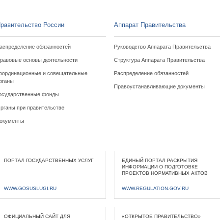
равительство России
Аппарат Правительства
аспределение обязанностей
Руководство Аппарата Правительства
равовые основы деятельности
Структура Аппарата Правительства
оординационные и совещательные
Распределение обязанностей
рганы
Правоустанавливающие документы
осударственные фонды
рганы при правительстве
окументы
ПОРТАЛ ГОСУДАРСТВЕННЫХ УСЛУГ
ЕДИНЫЙ ПОРТАЛ РАСКРЫТИЯ
ИНФОРМАЦИИ О ПОДГОТОВКЕ
ПРОЕКТОВ НОРМАТИВНЫХ АКТОВ
WWW.GOSUSLUGI.RU
WWW.REGULATION.GOV.RU
ОФИЦИАЛЬНЫЙ САЙТ ДЛЯ
«ОТКРЫТОЕ ПРАВИТЕЛЬСТВО»