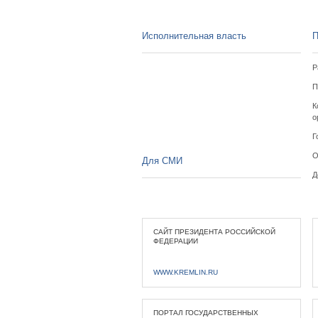
Исполнительная власть
П
Р
П
К
о
Г
О
Для СМИ
Д
САЙТ ПРЕЗИДЕНТА РОССИЙСКОЙ
ФЕДЕРАЦИИ
WWW.KREMLIN.RU
ПОРТАЛ ГОСУДАРСТВЕННЫХ