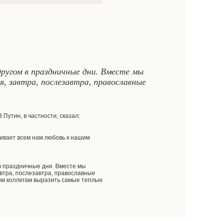
другом в праздничные дни. Вместе мы
я, завтра, послезавтра, православные
Путин, в частности, сказал:
вивает всем нам любовь к нашим
 в праздничные дни. Вместе мы
автра, послезавтра, православные
оим коллегам выразить самые теплые