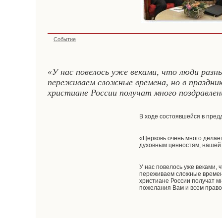
Событие
«У нас повелось уже веками, что люди разн
переживаем сложные времена, но в праздники
христиане России получат много поздравлен
В ходе состоявшейся в предд
«Церковь очень много делае
духовным ценностям, нашей
У нас повелось уже веками, 
переживаем сложные времена,
христиане России получат м
пожелания Вам и всем право