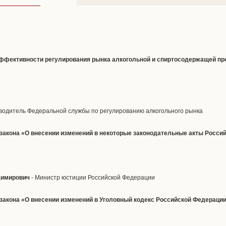
эффективности регулирования рынка алкогольной и спиртосодержащей про
водитель Федеральной службы по регулированию алкогольного рынка
 закона «О внесении изменений в некоторые законодательные акты Росси
димирович
- Министр юстиции Российской Федерации
 закона «О внесении изменений в Уголовный кодекс Российской Федерации