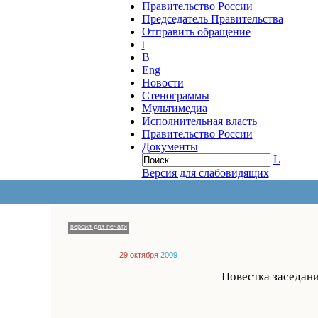
Правительство России
Председатель Правительства
Отправить обращение
t
B
Eng
Новости
Стенограммы
Мультимедиа
Исполнительная власть
Правительство России
Документы
L
Версия для слабовидящих
версия для печати
29 октября
2009
Повестка заседан