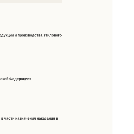
дукции и производства этилового
йской Федерации»
 в части назначения наказания в