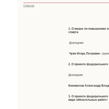
Событие
1. О мерах по повышению 
спирта
Докладчик
Чуян Игорь Петрович -
руко
2. О проекте федерального
Докладчик
Коновалов Александр Вла
3. О проекте федерального
виде обязательных работ»