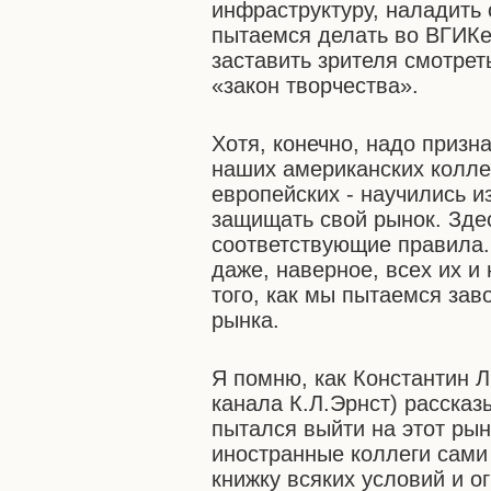
инфраструктуру, наладить 
пытаемся делать во ВГИКе,
заставить зрителя смотреть
«закон творчества».
Хотя, конечно, надо призна
наших американских коллег
европейских - научились и
защищать свой рынок. Зде
соответствующие правила.
даже, наверное, всех их и
того, как мы пытаемся зав
рынка.
Я помню, как Константин 
канала К.Л.Эрнст) рассказы
пытался выйти на этот рын
иностранные коллеги сами
книжку всяких условий и о