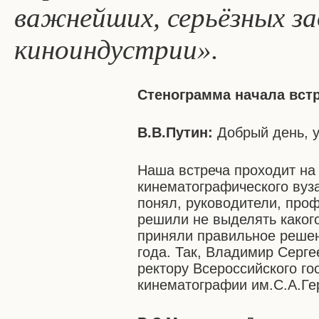
важнейших, серьёзных з
киноиндустрии».
Стенограмма начала вст
В.В.Путин:
Добрый день, у
Наша встреча проходит на
кинематографического вуза
понял, руководители, про
решили не выделять какого
приняли правильное решени
года. Так, Владимир Серг
ректору Всероссийского го
кинематографии им.С.А.Ге