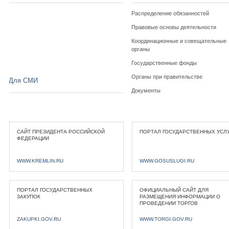
Распределение обязанностей
Правовые основы деятельности
Координационные и совещательные
органы
Государственные фонды
Органы при правительстве
Для СМИ
Документы
САЙТ ПРЕЗИДЕНТА РОССИЙСКОЙ
ПОРТАЛ ГОСУДАРСТВЕННЫХ УСЛ
ФЕДЕРАЦИИ
WWW.KREMLIN.RU
WWW.GOSUSLUGI.RU
ПОРТАЛ ГОСУДАРСТВЕННЫХ
ОФИЦИАЛЬНЫЙ САЙТ ДЛЯ
ЗАКУПОК
РАЗМЕЩЕНИЯ ИНФОРМАЦИИ О
ПРОВЕДЕНИИ ТОРГОВ
ZAKUPKI.GOV.RU
WWW.TORGI.GOV.RU