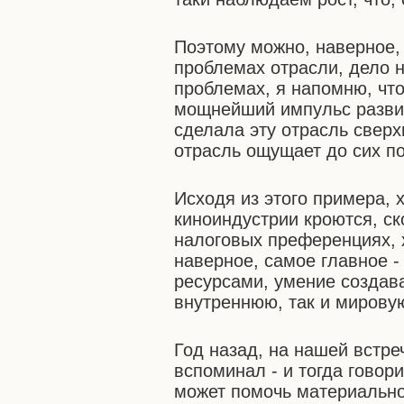
Поэтому можно, наверное, 
проблемах отрасли, дело н
проблемах, я напомню, чт
мощнейший импульс разви
сделала эту отрасль свер
отрасль ощущает до сих по
Исходя из этого примера,
киноиндустрии кроются, ск
налоговых преференциях, х
наверное, самое главное -
ресурсами, умение создава
внутреннюю, так и мирову
Год назад, на нашей встреч
вспоминал - и тогда говори
может помочь материально,