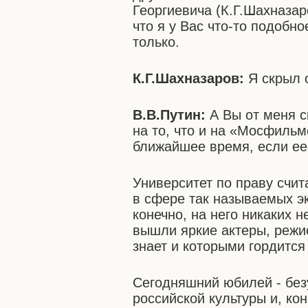
Георгиевича (К.Г.Шахназаро
что я у Вас что-то подобно
только.
К.Г.Шахназаров:
Я скрыл 
В.В.Путин:
А Вы от меня с
на то, что и на «Мосфильм
ближайшее время, если ее 
Университет по праву счи
в сфере так называемых эк
конечно, на него никаких н
вышли яркие актеры, режи
знает и которыми гордится
Сегодняшний юбилей - без
российской культуры и, кон