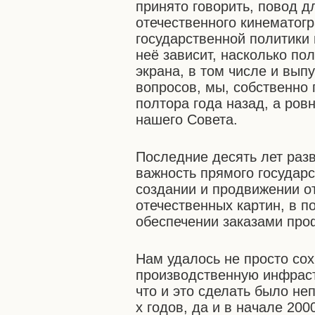
принято говорить, повод д
отечественного кинематогр
государственной политики 
неё зависит, насколько по
экрана, в том числе и вып
вопросов, мы, собственно 
полтора года назад, а ров
нашего Совета.
Последние десять лет раз
важность прямого государ
создании и продвижении о
отечественных картин, в 
обеспечении заказами про
Нам удалось не просто со
производственную инфраст
что и это сделать было неп
х годов, да и в начале 200