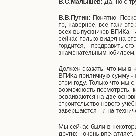
В.С.Малышев:
Да, но с т
В.В.Путин:
Понятно. Поско
то, наверное, все-таки эт
всех выпускников ВГИКа - 
сейчас только видел на ст
гордится, - поздравить ег
знаменательным юбилеем
Должен сказать, что мы в 
ВГИКа приличную сумму - п
этом году. Только что мы
возможность посмотреть, к
осваиваются на две основн
строительство нового учеб
завершаются - и на технич
Мы сейчас были в некоторы
других - очень впечатляет