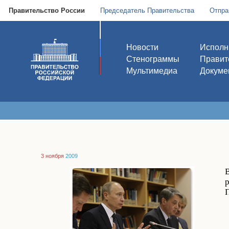
Правительство России
Председатель Правительства
Отпра
Новости
Исполн
Стенограммы
Правит
Мультимедиа
Докуме
3 ноября
2009