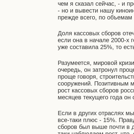
чем я сказал сейчас, - и 
- но и вывести нашу кинои
прежде всего, по объемам
Доля кассовых сборов отеч
если она в начале 2000-х г
уже составила 25%, то ест
Разумеется, мировой кризи
очередь, он затронул проц
проще говоря, строительс
сооружений. Позитивным м
рост кассовых сборов рос
месяцев текущего года он 
Если в других отраслях м
все-таки плюс - 15%. Прав
сборов был выше почти в д
таки наблюдаем рост, что,