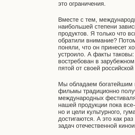
это ограничения.
Вместе с тем, международ
наибольшей степени зависи
продуктов. Я только что в
обратили внимание? Потому
поняли, что он принесет х
устроило. А факты таковы
востребован в зарубежном
пятой от своей российской
Мы обладаем богатейшим 
фильмы традиционно полу
международных фестивалях
нашей продукции пока все-т
но и цели культурного, гу
достигаются. А это как ра
задач отечественной кинои