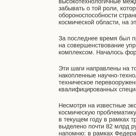
высокотехнологичные межд
забывать о той роли, кото
обороноспособности страны
космической области, на э
За последнее время был п
на совершенствование упр
комплексом. Началось фор
Эти шаги направлены на т
накопленные научно-техно
техническое перевооружен
квалифицированных специа
Несмотря на известные эк
космическую проблематику
в текущем году в рамках 
выделено почти 82 млрд р
напомню: в рамках Федера