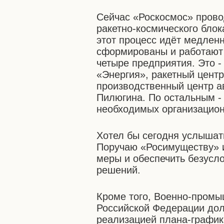
Сейчас «Роскосмос» прово
ракетно-космического бло
этот процесс идёт медлен
сформированы и работают 
четыре предприятия. Это -
«Энергия», ракетный цент
производственный центр а
Пилюгина. По остальным -
необходимых организацион
Хотел бы сегодня услышат
Поручаю «Росимуществу» 
меры и обеспечить безусл
решений.
Кроме того, Военно-промы
Российской Федерации дол
реализацией плана-график