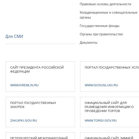
Правовые основы деятельности
Координационные и совещательные
органы
Государственные фонды
Органы при правительстве
Для СМИ
Документы
САЙТ ПРЕЗИДЕНТА РОССИЙСКОЙ
ПОРТАЛ ГОСУДАРСТВЕННЫХ УСЛ
ФЕДЕРАЦИИ
WWW.KREMLIN.RU
WWW.GOSUSLUGI.RU
ПОРТАЛ ГОСУДАРСТВЕННЫХ
ОФИЦИАЛЬНЫЙ САЙТ ДЛЯ
ЗАКУПОК
РАЗМЕЩЕНИЯ ИНФОРМАЦИИ О
ПРОВЕДЕНИИ ТОРГОВ
ZAKUPKI.GOV.RU
WWW.TORGI.GOV.RU
ПЕТЕРБУРГСКИЙ МЕЖДУНАРОДНЫЙ
ОФИЦИАЛЬНЫЙ САЙТ ЗИМНЕЙ