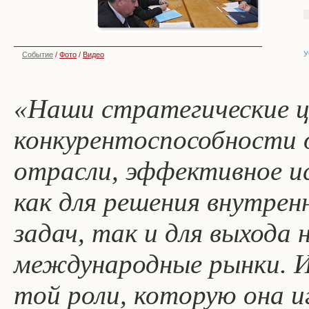
У
Событие
/
Фото
/
Видео
«Наши стратегические ц
конкурентоспособности 
отрасли, эффективное ис
как для решения внутрен
задач, так и для выхода
международные рынки. И,
той роли, которую она и