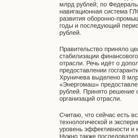
млрд рублей; по Федераль
навигационная система ГЛ
развития оборонно-промыш
годы и последующий период
рублей.
Правительство приняло це
стабилизации финансового
отрасли. Речь идёт о допо
предоставлении госгарант
Хруничева выделено 8 млр
«Энергомаш» предоставлен
рублей. Принято решение 
организаций отрасли.
Считаю, что сейчас есть в
технологической и экспер
уровень эффективности и 
Нужно также последовател