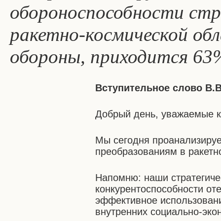
обороноспособности стра
ракетно-космической обл
обороны, приходится 63
Вступительное слово В.
Добрый день, уважаемые к
Мы сегодня проанализируем
преобразованиям в ракетн
Напомню: наши стратегиче
конкурентоспособности от
эффективное использовани
внутренних социально-экон