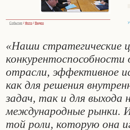
У
Событие
/
Фото
/
Видео
«Наши стратегические ц
конкурентоспособности 
отрасли, эффективное ис
как для решения внутрен
задач, так и для выхода
международные рынки. И,
той роли, которую она и