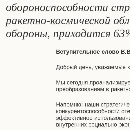
обороноспособности стра
ракетно-космической обл
обороны, приходится 63
Вступительное слово В.
Добрый день, уважаемые к
Мы сегодня проанализируем
преобразованиям в ракетн
Напомню: наши стратегиче
конкурентоспособности от
эффективное использовани
внутренних социально-экон