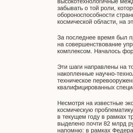
высокотехнологичные межд
забывать о той роли, кото
обороноспособности страны
космической области, на э
За последнее время был п
на совершенствование упр
комплексом. Началось фор
Эти шаги направлены на т
накопленные научно-техно
техническое перевооружен
квалифицированных специа
Несмотря на известные эк
космическую проблематику
в текущем году в рамках 
выделено почти 82 млрд р
напомню: в рамках Федера