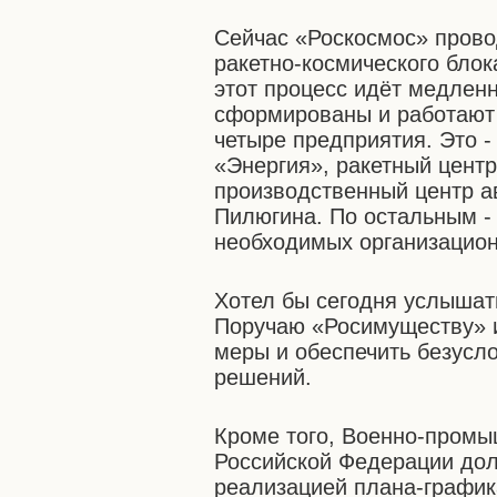
Сейчас «Роскосмос» прово
ракетно-космического бло
этот процесс идёт медлен
сформированы и работают 
четыре предприятия. Это -
«Энергия», ракетный цент
производственный центр а
Пилюгина. По остальным -
необходимых организацион
Хотел бы сегодня услышат
Поручаю «Росимуществу» 
меры и обеспечить безусл
решений.
Кроме того, Военно-промы
Российской Федерации дол
реализацией плана-график