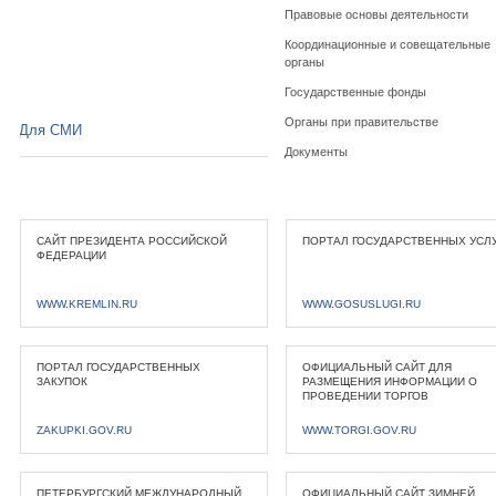
Правовые основы деятельности
Координационные и совещательные
органы
Государственные фонды
Органы при правительстве
Для СМИ
Документы
САЙТ ПРЕЗИДЕНТА РОССИЙСКОЙ
ПОРТАЛ ГОСУДАРСТВЕННЫХ УСЛ
ФЕДЕРАЦИИ
WWW.KREMLIN.RU
WWW.GOSUSLUGI.RU
ПОРТАЛ ГОСУДАРСТВЕННЫХ
ОФИЦИАЛЬНЫЙ САЙТ ДЛЯ
ЗАКУПОК
РАЗМЕЩЕНИЯ ИНФОРМАЦИИ О
ПРОВЕДЕНИИ ТОРГОВ
ZAKUPKI.GOV.RU
WWW.TORGI.GOV.RU
ПЕТЕРБУРГСКИЙ МЕЖДУНАРОДНЫЙ
ОФИЦИАЛЬНЫЙ САЙТ ЗИМНЕЙ