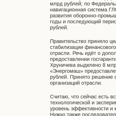
млрд рублей; по Федераль
навигационная система ГЛ
развития оборонно-промыш
годы и последующий период
рублей.
Правительство приняло це
стабилизации финансового
отрасли. Речь идёт о допо
предоставлении госгарант
Хруничева выделено 8 млр
«Энергомаш» предоставлен
рублей. Принято решение 
организаций отрасли.
Считаю, что сейчас есть в
технологической и экспер
уровень эффективности и 
Нужно также последовател