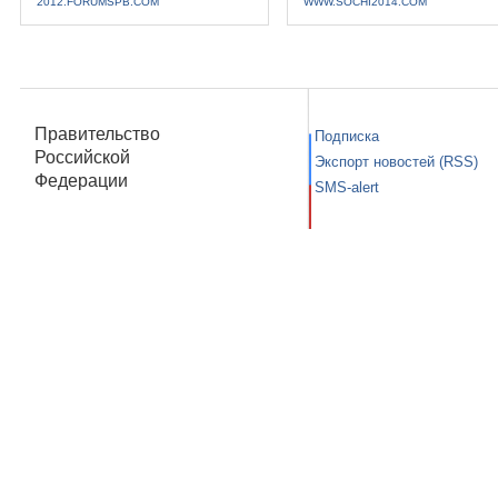
2012.FORUMSPB.COM
WWW.SOCHI2014.COM
Правительство
Подписка
Российской
Экспорт новостей (RSS)
Федерации
SMS-alert