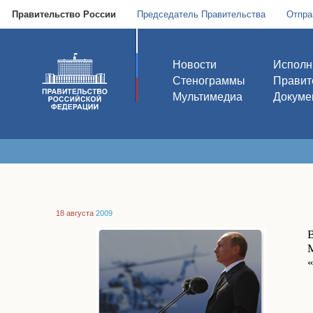
Правительство России
Председатель Правительства
Отпра
Новости
Исполн
Стенограммы
Правит
Мультимедиа
Докуме
18 августа
2009