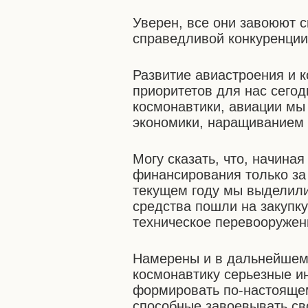
Уверен, все они завоюют с
справедливой конкуренции,
Развитие авиастроения и к
приоритетов для нас сегод
космонавтики, авиации мы
экономики, наращиванием 
Могу сказать, что, начиная
финансирования только за 
текущем году мы выделили
средства пошли на закупку
техническое перевооружен
Намерены и в дальнейшем 
космонавтику серьезные и
формировать по-настоящем
способные завоевывать св