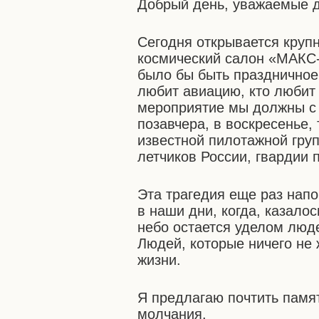
Добрый день, уважаемые д
Сегодня открывается кру
космический салон «МАКС-
было бы быть праздничное 
любит авиацию, кто любит
мероприятие мы должны с 
позавчера, в воскресенье,
известной пилотажной гру
летчиков России, гвардии 
Эта трагедия еще раз напо
в наши дни, когда, казало
небо остается уделом люд
Людей, которые ничего не
жизни.
Я предлагаю почтить памя
молчания.