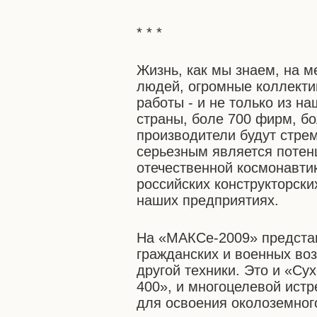
* * *
Жизнь, как мы знаем, на м
людей, огромные коллекти
работы - и не только из на
страны, боле 700 фирм, бо
производители будут стрем
серьезным является потен
отечественной космонавти
российских конструкторск
наших предприятиях.
На «МАКСе-2009» предста
гражданских и военных во
другой техники. Это и «Су
400», и многоцелевой ист
для освоения околоземног