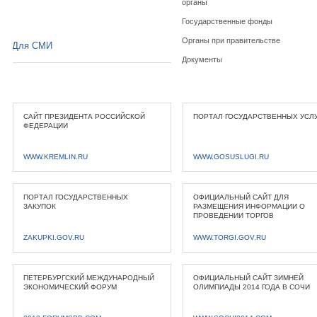
органы
Государственные фонды
Органы при правительстве
Для СМИ
Документы
САЙТ ПРЕЗИДЕНТА РОССИЙСКОЙ
ПОРТАЛ ГОСУДАРСТВЕННЫХ УСЛ
ФЕДЕРАЦИИ
WWW.KREMLIN.RU
WWW.GOSUSLUGI.RU
ПОРТАЛ ГОСУДАРСТВЕННЫХ
ОФИЦИАЛЬНЫЙ САЙТ ДЛЯ
ЗАКУПОК
РАЗМЕЩЕНИЯ ИНФОРМАЦИИ О
ПРОВЕДЕНИИ ТОРГОВ
ZAKUPKI.GOV.RU
WWW.TORGI.GOV.RU
ПЕТЕРБУРГСКИЙ МЕЖДУНАРОДНЫЙ
ОФИЦИАЛЬНЫЙ САЙТ ЗИМНЕЙ
ЭКОНОМИЧЕСКИЙ ФОРУМ
ОЛИМПИАДЫ 2014 ГОДА В СОЧИ