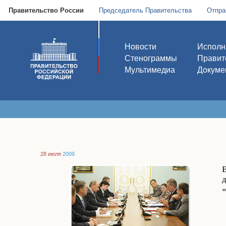
Правительство России
Председатель Правительства
Отпра
Новости
Исполн
Стенограммы
Правит
Мультимедиа
Докуме
28 июля
2009
В