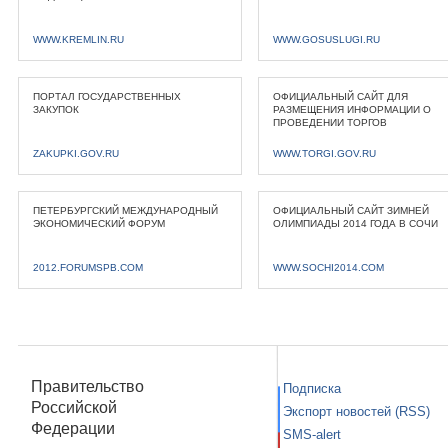
WWW.KREMLIN.RU
WWW.GOSUSLUGI.RU
ПОРТАЛ ГОСУДАРСТВЕННЫХ
ОФИЦИАЛЬНЫЙ САЙТ ДЛЯ
ЗАКУПОК
РАЗМЕЩЕНИЯ ИНФОРМАЦИИ О
ПРОВЕДЕНИИ ТОРГОВ
ZAKUPKI.GOV.RU
WWW.TORGI.GOV.RU
ПЕТЕРБУРГСКИЙ МЕЖДУНАРОДНЫЙ
ОФИЦИАЛЬНЫЙ САЙТ ЗИМНЕЙ
ЭКОНОМИЧЕСКИЙ ФОРУМ
ОЛИМПИАДЫ 2014 ГОДА В СОЧИ
2012.FORUMSPB.COM
WWW.SOCHI2014.COM
Правительство
Подписка
Российской
Экспорт новостей (RSS)
Федерации
SMS-alert