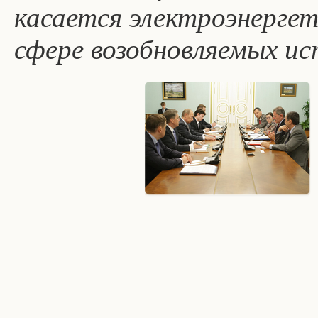
касается электроэнергет
сфере возобновляемых ис