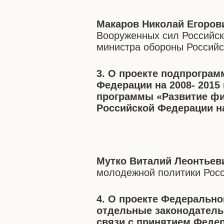
Макаров Николай Егоров
Вооруженных сил Российск
министра обороны Россий
3. О проекте подпрогра
Федерации на 2008- 201
программы «Развитие фи
Российской Федерации на
Мутко Виталий Леонтьев
молодежной политики Рос
4. О проекте Федерально
отдельные законодатель
связи с принятием Федер