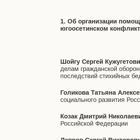
1. Об организации помощ
югоосетинском конфлик
Шойгу Сергей Кужугетов
делам гражданской оборон
последствий стихийных бе
Голикова Татьяна Алекс
социального развития Рос
Козак Дмитрий Николаев
Российской Федерации