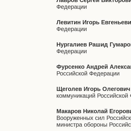
Лавров Сергей Викторов
Федерации
Левитин Игорь Евгеньев
Федерации
Нургалиев Рашид Гумаро
Федерации
Фурсенко Андрей Алекс
Российской Федерации
Щеголев Игорь Олегович
коммуникаций Российской
Макаров Николай Егоров
Вооруженных сил Российск
министра обороны Россий