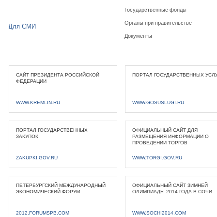
Государственные фонды
Органы при правительстве
Для СМИ
Документы
САЙТ ПРЕЗИДЕНТА РОССИЙСКОЙ
ПОРТАЛ ГОСУДАРСТВЕННЫХ УСЛ
ФЕДЕРАЦИИ
WWW.KREMLIN.RU
WWW.GOSUSLUGI.RU
ПОРТАЛ ГОСУДАРСТВЕННЫХ
ОФИЦИАЛЬНЫЙ САЙТ ДЛЯ
ЗАКУПОК
РАЗМЕЩЕНИЯ ИНФОРМАЦИИ О
ПРОВЕДЕНИИ ТОРГОВ
ZAKUPKI.GOV.RU
WWW.TORGI.GOV.RU
ПЕТЕРБУРГСКИЙ МЕЖДУНАРОДНЫЙ
ОФИЦИАЛЬНЫЙ САЙТ ЗИМНЕЙ
ЭКОНОМИЧЕСКИЙ ФОРУМ
ОЛИМПИАДЫ 2014 ГОДА В СОЧИ
2012.FORUMSPB.COM
WWW.SOCHI2014.COM