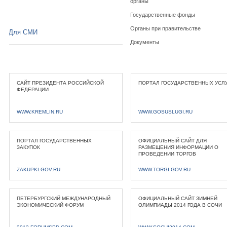
органы
Государственные фонды
Органы при правительстве
Для СМИ
Документы
САЙТ ПРЕЗИДЕНТА РОССИЙСКОЙ
ПОРТАЛ ГОСУДАРСТВЕННЫХ УСЛ
ФЕДЕРАЦИИ
WWW.KREMLIN.RU
WWW.GOSUSLUGI.RU
ПОРТАЛ ГОСУДАРСТВЕННЫХ
ОФИЦИАЛЬНЫЙ САЙТ ДЛЯ
ЗАКУПОК
РАЗМЕЩЕНИЯ ИНФОРМАЦИИ О
ПРОВЕДЕНИИ ТОРГОВ
ZAKUPKI.GOV.RU
WWW.TORGI.GOV.RU
ПЕТЕРБУРГСКИЙ МЕЖДУНАРОДНЫЙ
ОФИЦИАЛЬНЫЙ САЙТ ЗИМНЕЙ
ЭКОНОМИЧЕСКИЙ ФОРУМ
ОЛИМПИАДЫ 2014 ГОДА В СОЧИ