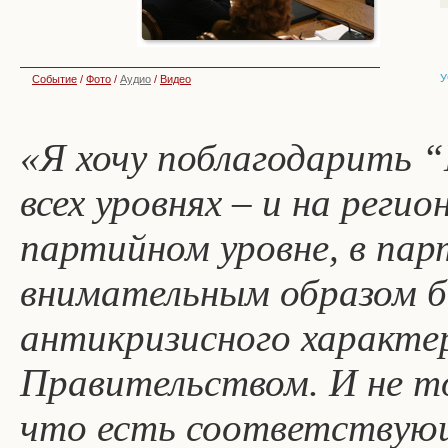
У
Событие
/
Фото
/
Аудио
/
Видео
«Я хочу поблагодарить “
всех уровнях – и на реги
партийном уровне, в пар
внимательным образом 
антикризисного характе
Правительством. И не т
что есть соответствующ