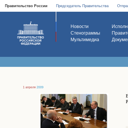
Правительство России
Председатель Правительства
Отпра
Новости
Исполн
Стенограммы
Правит
Мультимедиа
Докуме
1 апреля
2009
В