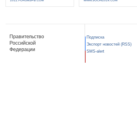
2012.FORUMSPB.COM
WWW.SOCHI2014.COM
Правительство
Подписка
Российской
Экспорт новостей (RSS)
Федерации
SMS-alert