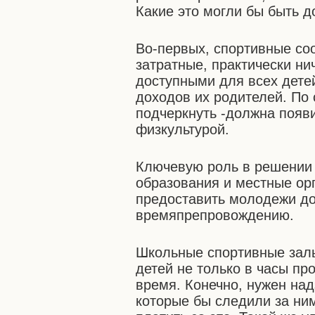
Какие это могли бы быть 
Во-первых, спортивные соо
затратные, практически ни
доступными для всех детей
доходов их родителей. По с
подчеркнуть -должна появ
физкультурой.
Ключевую роль в решении 
образования и местные орг
предоставить молодежи до
времяпрепровождению.
Школьные спортивные залы
детей не только в часы пр
время. Конечно, нужен над
которые бы следили за ни