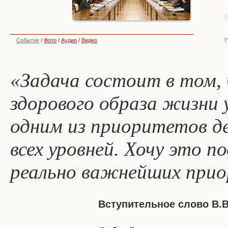
У
Событие
/
Фото
/
Аудио
/
Видео
«Задача состоит в том,
здорового образа жизни 
одним из приоритетов д
всех уровней. Хочу это п
реально важнейших при
Вступительное слово В.