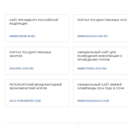
САЙТ ПРЕЗИДЕНТА РОССИЙСКОЙ
ПОРТАЛ ГОСУДАРСТВЕННЫХ УСЛ
ФЕДЕРАЦИИ
WWW.KREMLIN.RU
WWW.GOSUSLUGI.RU
ПОРТАЛ ГОСУДАРСТВЕННЫХ
ОФИЦИАЛЬНЫЙ САЙТ ДЛЯ
ЗАКУПОК
РАЗМЕЩЕНИЯ ИНФОРМАЦИИ О
ПРОВЕДЕНИИ ТОРГОВ
ZAKUPKI.GOV.RU
WWW.TORGI.GOV.RU
ПЕТЕРБУРГСКИЙ МЕЖДУНАРОДНЫЙ
ОФИЦИАЛЬНЫЙ САЙТ ЗИМНЕЙ
ЭКОНОМИЧЕСКИЙ ФОРУМ
ОЛИМПИАДЫ 2014 ГОДА В СОЧИ
2012.FORUMSPB.COM
WWW.SOCHI2014.COM