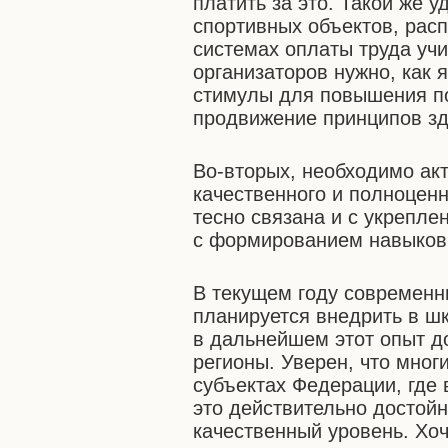
платить за это. Такой же 
спортивных объектов, рас
системах оплаты труда уч
организаторов нужно, как 
стимулы для повышения по
продвижение принципов зд
Во-вторых, необходимо ак
качественного и полноценн
тесно связана и с укрепле
с формированием навыков 
В текущем году современн
планируется внедрить в ш
в дальнейшем этот опыт д
регионы. Уверен, что мног
субъектах Федерации, где 
это действительно достой
качественный уровень. Хоч