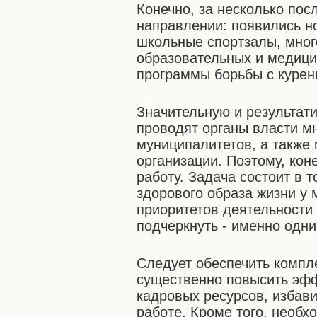
Конечно, за несколько пос
направлении: появились н
школьные спортзалы, мног
образовательных и медици
программы борьбы с курен
Значительную и результат
проводят органы власти м
муниципалитетов, а также
организации. Поэтому, кон
работу. Задача состоит в
здорового образа жизни у 
приоритетов деятельности 
подчеркнуть - именно одн
Следует обеспечить компл
существенно повысить эф
кадровых ресурсов, избав
работе. Кроме того, необ