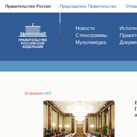
Правительство России
Председатель Правительства
Отпра
Новости
Исполн
Стенограммы
Правит
Мультимедиа
Докуме
25 февраля
2009