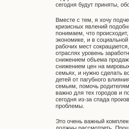
сегодня будут приняты, об
Вместе с тем, я хочу подче
кризисных явлений подоб
понимаем, что происходит,
экономике, и в социальной
рабочих мест сокращается
отраслях уровень заработн
снижением объема продаж 
снижением цен на мировых
семьях, и нужно сделать в
детей от пагубного влияни
семьям, помочь родителям
важно для тех городов и п
сегодня из-за спада прои
проблемы.
Это очень важный комплек
должны рассмотреть. Прош