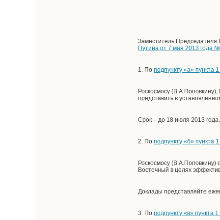
Заместитель Председателя 
Путина от 7 мая 2013 года 
1. По
подпункту «а» пункта 
Роскосмосу (В.А.Поповкину),
представить в установленно
Срок – до 18 июля 2013 года
2. По
подпункту «б» пункта 
Роскосмосу (В.А.Поповкину)
Восточный в целях эффекти
Доклады представляйте ежего
3. По
подпункту «в» пункта 