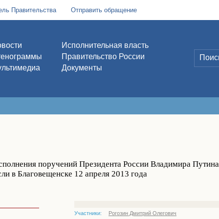
ель Правительства
Отправить обращение
вости
Исполнительная власть
тенограммы
Правительство России
льтимедиа
Документы
сполнения поручений Президента России Владимира Путина 
ли в Благовещенске 12 апреля 2013 года
Участники:
Рогозин Дмитрий Олегович