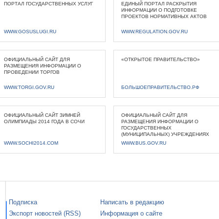
ПОРТАЛ ГОСУДАРСТВЕННЫХ УСЛУГ
ЕДИНЫЙ ПОРТАЛ РАСКРЫТИЯ
ИНФОРМАЦИИ О ПОДГОТОВКЕ
ПРОЕКТОВ НОРМАТИВНЫХ АКТОВ
WWW.GOSUSLUGI.RU
WWW.REGULATION.GOV.RU
ОФИЦИАЛЬНЫЙ САЙТ ДЛЯ
«ОТКРЫТОЕ ПРАВИТЕЛЬСТВО»
РАЗМЕЩЕНИЯ ИНФОРМАЦИИ О
ПРОВЕДЕНИИ ТОРГОВ
WWW.TORGI.GOV.RU
БОЛЬШОЕПРАВИТЕЛЬСТВО.РФ
ОФИЦИАЛЬНЫЙ САЙТ ЗИМНЕЙ
ОФИЦИАЛЬНЫЙ САЙТ ДЛЯ
ОЛИМПИАДЫ 2014 ГОДА В СОЧИ
РАЗМЕЩЕНИЯ ИНФОРМАЦИИ О
ГОСУДАРСТВЕННЫХ
(МУНИЦИПАЛЬНЫХ) УЧРЕЖДЕНИЯХ
WWW.SOCHI2014.COM
WWW.BUS.GOV.RU
Подписка
Написать в редакцию
Экспорт новостей (RSS)
Информация о сайте