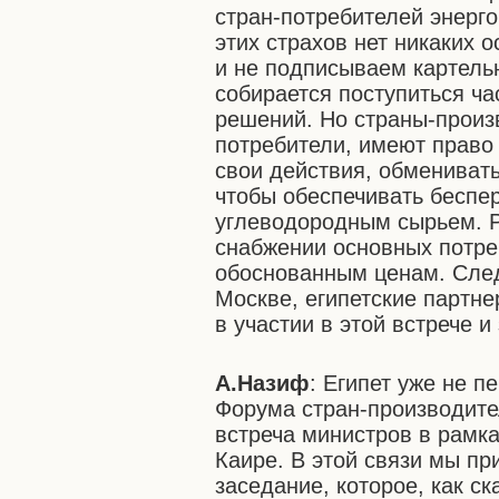
стран-потребителей энерго
этих страхов нет никаких 
и не подписываем картель
собирается поступиться ча
решений. Но страны-произв
потребители, имеют право
свои действия, обменивать
чтобы обеспечивать беспе
углеводородным сырьем. Р
снабжении основных потре
обоснованным ценам. След
Москве, египетские партн
в участии в этой встрече 
А.Назиф
: Египет уже не п
Форума стран-производител
встреча министров в рамка
Каире. В этой связи мы п
заседание, которое, как с