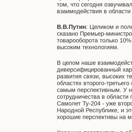
том, что сегодня озвучива
взаимодействия в области
В.В.Путин
: Целиком и пол
сказано Премьер-министро
товарооборота только 10%
высоким технологиям.
В целом наше взаимодейст
диверсифицированный хара
развития связи, высоких т
областях второго-третьего
самым перспективным. У н
сотрудничества в области 
Самолет Ту-204 - уже втор
Народной Республике, и э
хорошие перспективы на м