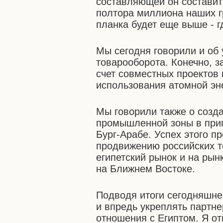
составляющей он составит
полтора миллиона наших гр
планка будет еще выше - гд
Мы сегодня говорили и об
товарооборота. Конечно, з
счет совместных проектов 
использования атомной эне
Мы говорили также о созд
промышленной зоны в приг
Бург-Арабе. Успех этого п
продвижению российских т
египетский рынок и на рынк
на Ближнем Востоке.
Подводя итоги сегодняшне
и впредь укреплять партн
отношения с Египтом. Я о