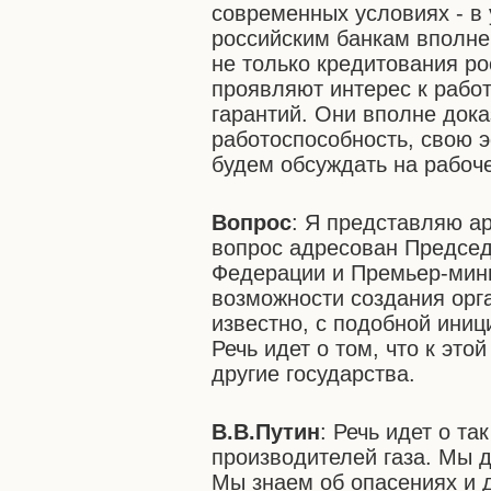
современных условиях - в 
российским банкам вполне
не только кредитования ро
проявляют интерес к работ
гарантий. Они вполне док
работоспособность, свою 
будем обсуждать на рабоч
Вопрос
: Я представляю а
вопрос адресован Председ
Федерации и Премьер-мини
возможности создания орга
известно, с подобной иниц
Речь идет о том, что к это
другие государства.
В.В.Путин
: Речь идет о т
производителей газа. Мы 
Мы знаем об опасениях и д