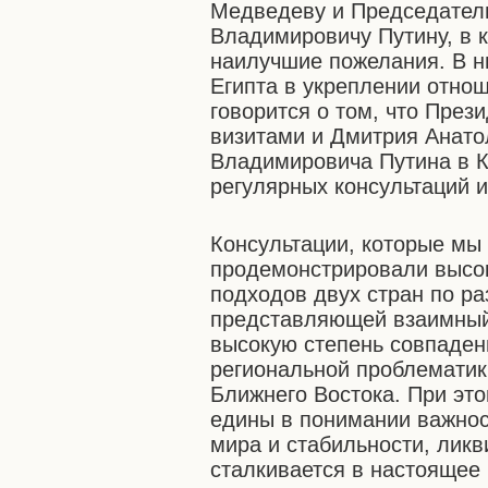
Медведеву и Председател
Владимировичу Путину, в 
наилучшие пожелания. В н
Египта в укреплении отно
говорится о том, что През
визитами и Дмитрия Анат
Владимировича Путина в К
регулярных консультаций 
Консультации, которые мы 
продемонстрировали высок
подходов двух стран по р
представляющей взаимный
высокую степень совпадени
региональной проблематик
Ближнего Востока. При это
едины в понимании важнос
мира и стабильности, ликв
сталкивается в настоящее 