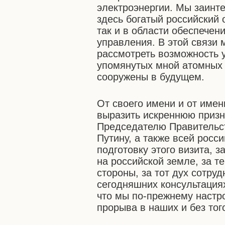
электроэнергии. Мы заинт
здесь богатый российский о
так и в области обеспечен
управления. В этой связи
рассмотреть возможность у
упомянутых мной атомных 
сооружены в будущем.
От своего имени и от име
выразить искреннюю призн
Председателю Правительс
Путину, а также всей росс
подготовку этого визита, з
на российской земле, за т
стороны, за тот дух сотру
сегодняшних консультациях
что мы по-прежнему настр
прорыва в наших и без то