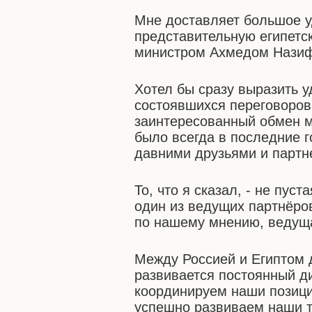
Мне доставляет большое у
представительную египетс
министром Ахмедом Нази
Хотел бы сразу выразить 
состоявшихся переговоров
заинтересованный обмен мн
было всегда в последние г
давними друзьями и партн
То, что я сказал, - не пус
один из ведущих партнёро
по нашему мнению, ведуща
Между Россией и Египтом 
развивается постоянный д
координируем наши позици
успешно развиваем наши т