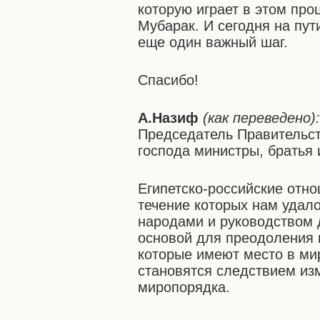
которую играет в этом про
Мубарак. И сегодня на пу
еще один важный шаг.
Спасибо!
А.Назиф
(как переведено)
Председатель Правительс
господа министры, братья 
Египетско-российские отн
течение которых нам удал
народами и руководством 
основой для преодоления 
которые имеют место в мир
становятся следствием из
миропорядка.