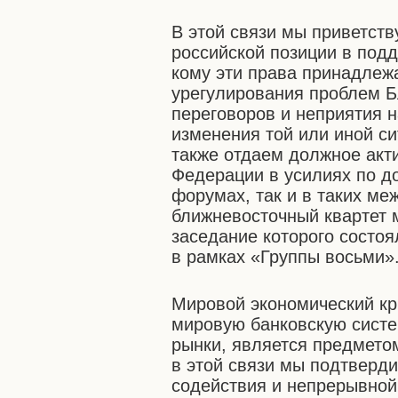
В этой связи мы приветст
российской позиции в под
кому эти права принадлежа
урегулирования проблем Б
переговоров и неприятия н
изменения той или иной с
также отдаем должное акт
Федерации в усилиях по д
форумах, так и в таких м
ближневосточный квартет 
заседание которого состо
в рамках «Группы восьми»
Мировой экономический кр
мировую банковскую систе
рынки, является предмето
в этой связи мы подтверд
содействия и непрерывной