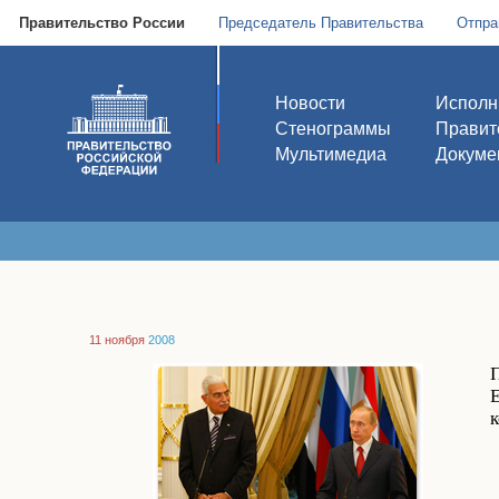
Правительство России
Председатель Правительства
Отпра
Новости
Исполн
Стенограммы
Правит
Мультимедиа
Докуме
11 ноября
2008