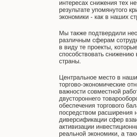
интересах снижения тех не
результате упомянутого кр
экономики - как в наших ст
Мы также подтвердили нео
различным сферам сотруд
в виду те проекты, которы
способствовать снижению 
страны.
Центральное место в наши
торгово-экономические от
важности совместной раб
двустороннего товарообор
обеспечения торгового ба
посредством расширения н
диверсификации сфер вза
активизации инвестиционн
реальной экономики, а так