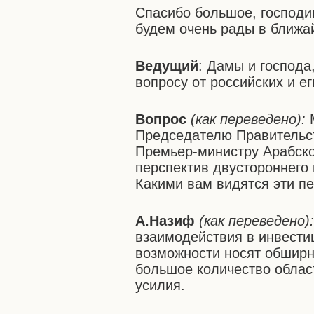
Спасибо большое, господи
будем очень рады в ближа
Ведущий
: Дамы и господа
вопросу от российских и е
Вопрос
(как переведено):
М
Председателю Правительст
Премьер-министру Арабско
перспектив двустороннего
Какими вам видятся эти п
А.Назиф
(как переведено)
взаимодействия в инвести
возможности носят обширн
большое количество облас
усилия.