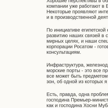
Хорошие перспективы в об
компании уже работают в 
Некоторые проявляют инте
и в производственной деят
По инициативе египетской
развитию наших связей в 
мирных целях, и наши спе
корпорации Росатом - гото
консультациям.
Инфраструктура, железнод
морские порты - это все 
все может быть предметом
зон, об одной из которых 
Есть, правда, одна пробле
господина Премьер-министр
как и господина Хосни Муб