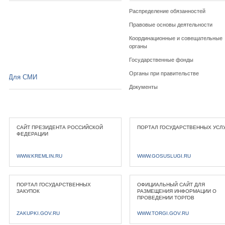
Распределение обязанностей
Правовые основы деятельности
Координационные и совещательные
органы
Государственные фонды
Органы при правительстве
Для СМИ
Документы
САЙТ ПРЕЗИДЕНТА РОССИЙСКОЙ
ПОРТАЛ ГОСУДАРСТВЕННЫХ УСЛ
ФЕДЕРАЦИИ
WWW.KREMLIN.RU
WWW.GOSUSLUGI.RU
ПОРТАЛ ГОСУДАРСТВЕННЫХ
ОФИЦИАЛЬНЫЙ САЙТ ДЛЯ
ЗАКУПОК
РАЗМЕЩЕНИЯ ИНФОРМАЦИИ О
ПРОВЕДЕНИИ ТОРГОВ
ZAKUPKI.GOV.RU
WWW.TORGI.GOV.RU