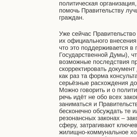
политическая организация
помочь Правительству луч
граждан.
Уже сейчас Правительство
их официального внесения
что это поддерживается в
Государственной Думы), ч
возможные последствия п
скорректировать документ 
как раз та форма консульт
серьёзные расхождения до
Можно говорить и о полити
речь идёт не обо всех зак
заниматься и Правительств
бесконечно обсуждать те и
резонансных законах – зак
сферу, затрагивают ключе
жилищно-коммунальное хоз