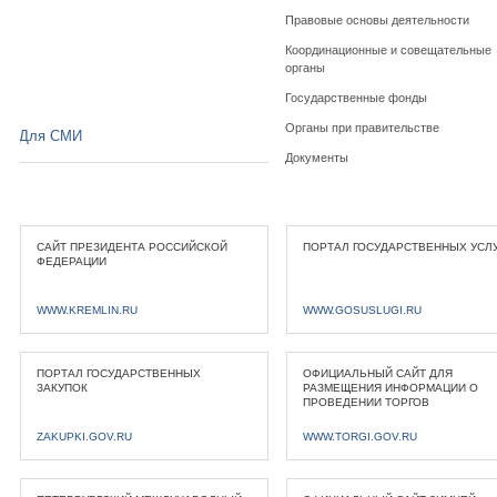
Правовые основы деятельности
Координационные и совещательные
органы
Государственные фонды
Органы при правительстве
Для СМИ
Документы
САЙТ ПРЕЗИДЕНТА РОССИЙСКОЙ
ПОРТАЛ ГОСУДАРСТВЕННЫХ УСЛ
ФЕДЕРАЦИИ
WWW.KREMLIN.RU
WWW.GOSUSLUGI.RU
ПОРТАЛ ГОСУДАРСТВЕННЫХ
ОФИЦИАЛЬНЫЙ САЙТ ДЛЯ
ЗАКУПОК
РАЗМЕЩЕНИЯ ИНФОРМАЦИИ О
ПРОВЕДЕНИИ ТОРГОВ
ZAKUPKI.GOV.RU
WWW.TORGI.GOV.RU