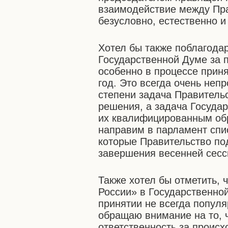
взаимодействие между Пра
безусловно, естественно и
Хотел бы также поблагода
Государственной Думе за 
особенно в процессе прин
год. Это всегда очень непр
степени задача Правительс
решения, а задача Госуда
их квалифицированным об
направим в парламент спи
которые Правительство по
завершения весенней сесс
Также хотел бы отметить, 
России» в Государственно
принятии не всегда попул
обращаю внимание на то, 
ответственность за проис