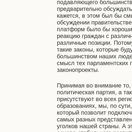
подавляющего большинств
предварительно обсуждать
кажется, в этом был бы см
обсуждении правительстве
платформ было бы хорошим
реакцию граждан с различ
различные позиции. Потом
такие законы, которые бу
большинством наших людей
смысл тех парламентских 
законопроекты.
Принимая во внимание то,
политическая партия, а та
присутствуют во всех реги
образованиях, мы, по сути
который позволит подключ
самых разных представлен
уголков нашей страны. А э