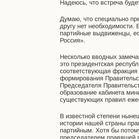
Надеюсь, что встреча буде
Думаю, что специально пре
другу нет необходимости. 
партийные выдвиженцы, ес
Россия».
Несколько вводных замеча
это президентская республ
соответствующая фракция
формирования Правительст
Председателя Правительст
образование кабинета мин
существующих правил ежег
В известной степени ныне
истории нашей страны пра
партийным. Хотя бы потому
председателем правящей п