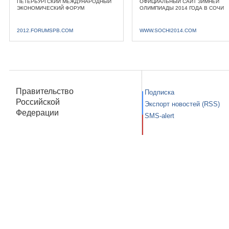
ПЕТЕРБУРГСКИЙ МЕЖДУНАРОДНЫЙ
ОФИЦИАЛЬНЫЙ САЙТ ЗИМНЕЙ
ЭКОНОМИЧЕСКИЙ ФОРУМ
ОЛИМПИАДЫ 2014 ГОДА В СОЧИ
2012.FORUMSPB.COM
WWW.SOCHI2014.COM
Правительство
Подписка
Российской
Экспорт новостей (RSS)
Федерации
SMS-alert