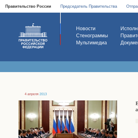
Правительство России
Председатель Правительства
Отпра
Новости
Исполн
Стенограммы
Правит
Мультимедиа
Докуме
4 апреля
2013