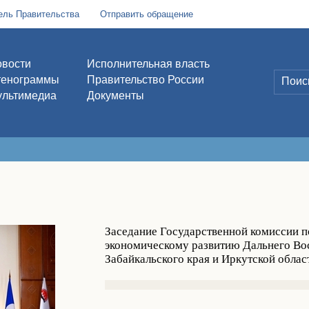
ель Правительства
Отправить обращение
вости
Исполнительная власть
тенограммы
Правительство России
льтимедиа
Документы
Заседание Государственной комиссии п
экономическому развитию Дальнего Вос
Забайкальского края и Иркутской облас