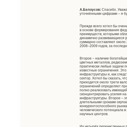
А.Белоусов:
Спасибо. Уважа
уточнёнными цифрами – я бу
Прежде всего хотел бы очень
в основе формирования феде
преимуществ, которыми обла
динамично развивающиеся ры
суммарно составляют около 
2008–2009 годов, за последн
Второе – наличие богатейшег
цветных металлов, редкозем
практически любые задачи 
известные ограничения. Это
инфраструктуры и, как следс
сектор. Хотел бы сказать, 
приходится около трети вал
ограничений определяет при
полно реализовать имеющийс
сконцентрировать усилия на
инфраструктуры. Второе – э
длительными сроками окупае
конкурентоспособного рынка 
человеческого потенциала в
научных центров.
Их четырёх перечисленных п