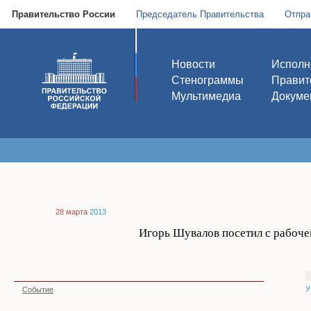
Правительство России
Председатель Правительства
Отпра
Новости
Исполн
Стенограммы
Правит
Мультимедиа
Докуме
28 марта
2013
Игорь Шувалов посетил с рабоче
У
Событие