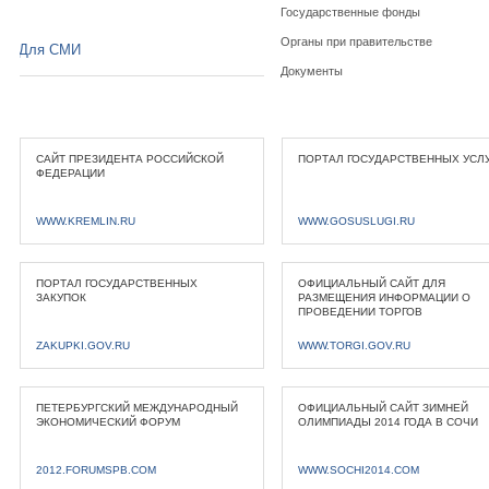
Государственные фонды
Органы при правительстве
Для СМИ
Документы
САЙТ ПРЕЗИДЕНТА РОССИЙСКОЙ
ПОРТАЛ ГОСУДАРСТВЕННЫХ УСЛ
ФЕДЕРАЦИИ
WWW.KREMLIN.RU
WWW.GOSUSLUGI.RU
ПОРТАЛ ГОСУДАРСТВЕННЫХ
ОФИЦИАЛЬНЫЙ САЙТ ДЛЯ
ЗАКУПОК
РАЗМЕЩЕНИЯ ИНФОРМАЦИИ О
ПРОВЕДЕНИИ ТОРГОВ
ZAKUPKI.GOV.RU
WWW.TORGI.GOV.RU
ПЕТЕРБУРГСКИЙ МЕЖДУНАРОДНЫЙ
ОФИЦИАЛЬНЫЙ САЙТ ЗИМНЕЙ
ЭКОНОМИЧЕСКИЙ ФОРУМ
ОЛИМПИАДЫ 2014 ГОДА В СОЧИ
2012.FORUMSPB.COM
WWW.SOCHI2014.COM