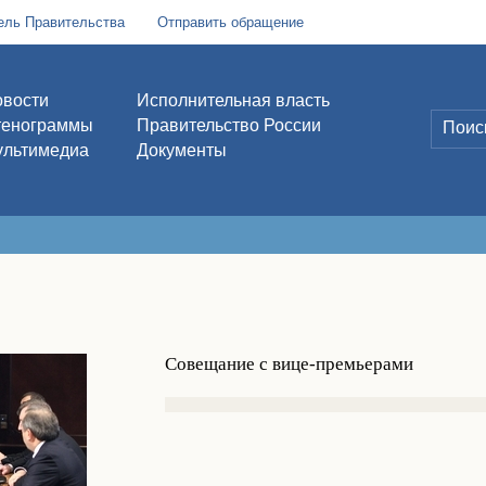
ель Правительства
Отправить обращение
вости
Исполнительная власть
тенограммы
Правительство России
льтимедиа
Документы
Совещание с вице-премьерами