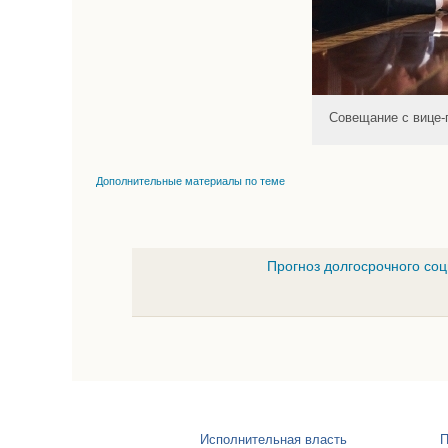
Совещание с вице
Дополнительные материалы по теме
Прогноз долгосрочного со
Исполнительная власть
П