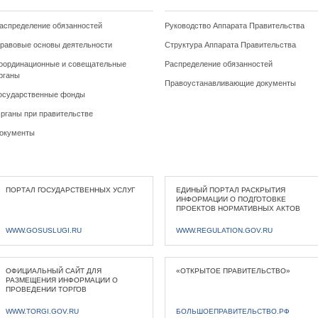
аспределение обязанностей
Руководство Аппарата Правительства
равовые основы деятельности
Структура Аппарата Правительства
оординационные и совещательные
Распределение обязанностей
рганы
Правоустанавливающие документы
осударственные фонды
рганы при правительстве
окументы
ПОРТАЛ ГОСУДАРСТВЕННЫХ УСЛУГ
ЕДИНЫЙ ПОРТАЛ РАСКРЫТИЯ
ИНФОРМАЦИИ О ПОДГОТОВКЕ
ПРОЕКТОВ НОРМАТИВНЫХ АКТОВ
WWW.GOSUSLUGI.RU
WWW.REGULATION.GOV.RU
ОФИЦИАЛЬНЫЙ САЙТ ДЛЯ
«ОТКРЫТОЕ ПРАВИТЕЛЬСТВО»
РАЗМЕЩЕНИЯ ИНФОРМАЦИИ О
ПРОВЕДЕНИИ ТОРГОВ
WWW.TORGI.GOV.RU
БОЛЬШОЕПРАВИТЕЛЬСТВО.РФ