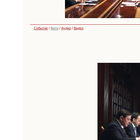
Событие
/
Фото
/
Аудио
/
Видео