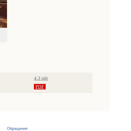
4.3 mb
PDF
Обращения