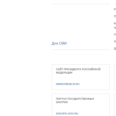
Р
П
К
о
Г
О
Для СМИ
Д
САЙТ ПРЕЗИДЕНТА РОССИЙСКОЙ
ФЕДЕРАЦИИ
WWW.KREMLIN.RU
ПОРТАЛ ГОСУДАРСТВЕННЫХ
ЗАКУПОК
ZAKUPKI.GOV.RU