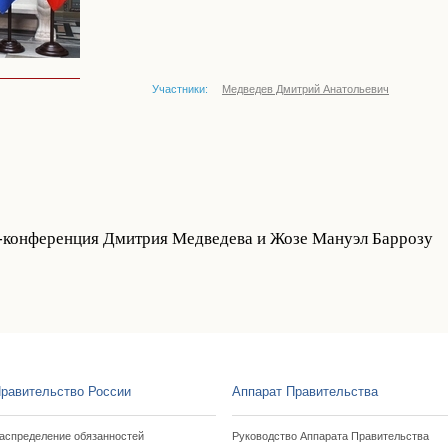
Участники:
Медведев Дмитрий Анатольевич
-конференция Дмитрия Медведева и Жозе Мануэл Баррозу
равительство России
Аппарат Правительства
аспределение обязанностей
Руководство Аппарата Правительства