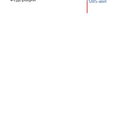
SMS-alert