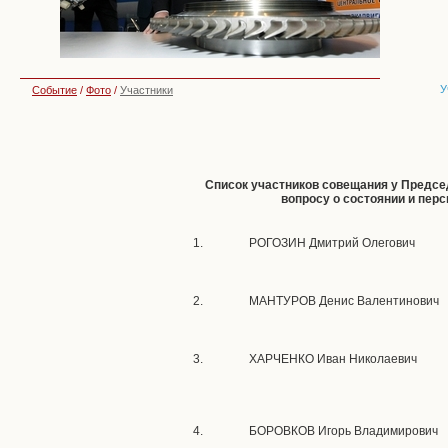
У
Событие
/
Фото
/
Участники
Список участников совещания у Предсе
вопросу о состоянии и пер
1.
РОГОЗИН Дмитрий Олегович
2.
МАНТУРОВ Денис Валентинович
3.
ХАРЧЕНКО Иван Николаевич
4.
БОРОВКОВ Игорь Владимирович