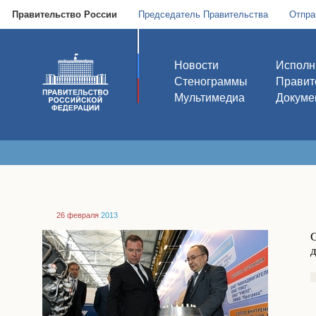
Правительство России
Председатель Правительства
Отпра
Новости
Исполн
Стенограммы
Правит
Мультимедиа
Докуме
26 февраля
2013