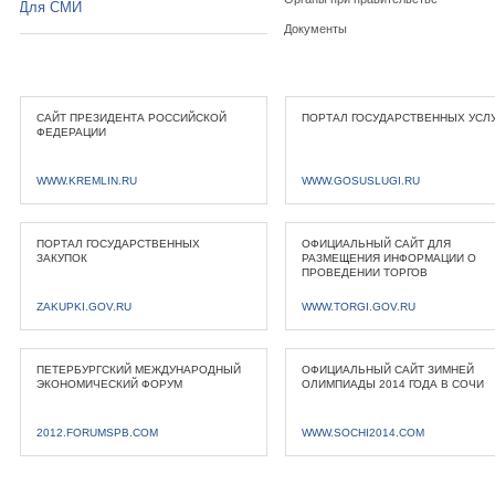
Для СМИ
Документы
САЙТ ПРЕЗИДЕНТА РОССИЙСКОЙ
ПОРТАЛ ГОСУДАРСТВЕННЫХ УСЛ
ФЕДЕРАЦИИ
WWW.KREMLIN.RU
WWW.GOSUSLUGI.RU
ПОРТАЛ ГОСУДАРСТВЕННЫХ
ОФИЦИАЛЬНЫЙ САЙТ ДЛЯ
ЗАКУПОК
РАЗМЕЩЕНИЯ ИНФОРМАЦИИ О
ПРОВЕДЕНИИ ТОРГОВ
ZAKUPKI.GOV.RU
WWW.TORGI.GOV.RU
ПЕТЕРБУРГСКИЙ МЕЖДУНАРОДНЫЙ
ОФИЦИАЛЬНЫЙ САЙТ ЗИМНЕЙ
ЭКОНОМИЧЕСКИЙ ФОРУМ
ОЛИМПИАДЫ 2014 ГОДА В СОЧИ
2012.FORUMSPB.COM
WWW.SOCHI2014.COM