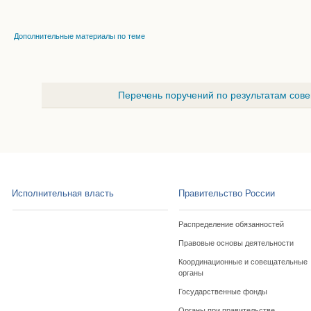
Дополнительные материалы по теме
Перечень поручений по результатам сове
Исполнительная власть
Правительство России
Распределение обязанностей
Правовые основы деятельности
Координационные и совещательные
органы
Государственные фонды
Органы при правительстве