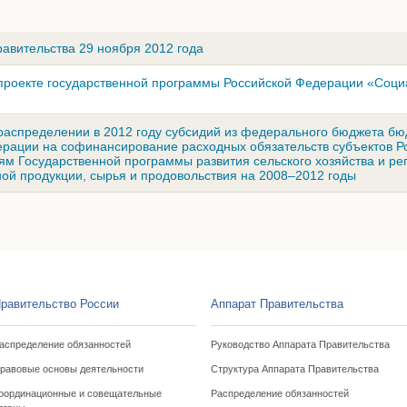
авительства 29 ноября 2012 года
проекте государственной программы Российской Федерации «Соц
распределении в 2012 году субсидий из федерального бюджета б
ерации на софинансирование расходных обязательств субъектов Р
м Государственной программы развития сельского хозяйства и ре
ной продукции, сырья и продовольствия на 2008–2012 годы
равительство России
Аппарат Правительства
аспределение обязанностей
Руководство Аппарата Правительства
равовые основы деятельности
Структура Аппарата Правительства
оординационные и совещательные
Распределение обязанностей