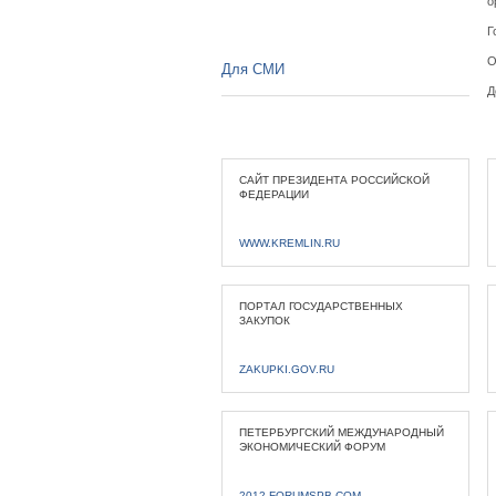
о
Г
О
Для СМИ
Д
САЙТ ПРЕЗИДЕНТА РОССИЙСКОЙ
ФЕДЕРАЦИИ
WWW.KREMLIN.RU
ПОРТАЛ ГОСУДАРСТВЕННЫХ
ЗАКУПОК
ZAKUPKI.GOV.RU
ПЕТЕРБУРГСКИЙ МЕЖДУНАРОДНЫЙ
ЭКОНОМИЧЕСКИЙ ФОРУМ
2012.FORUMSPB.COM