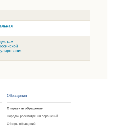
иальная
юджетам
оссийской
гулирования
Обращения
Отправить обращение
Порядок рассмотрения обращений
Обзоры обращений