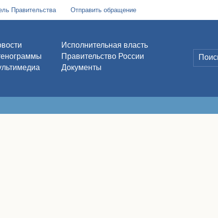
ель Правительства
Отправить обращение
вости
Исполнительная власть
тенограммы
Правительство России
льтимедиа
Документы