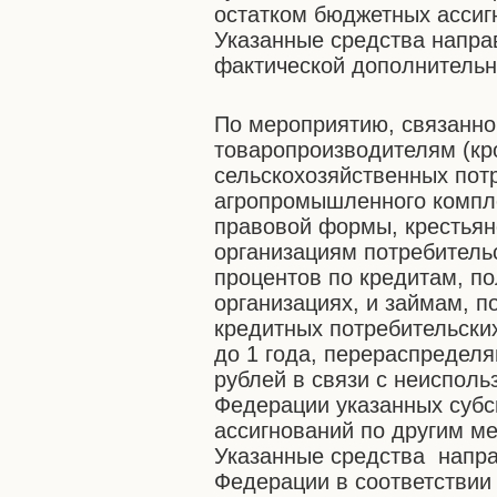
остатком бюджетных ассиг
Указанные средства направ
фактической дополнительн
По мероприятию, связанн
товаропроизводителям (кр
сельскохозяйственных пот
агропромышленного компле
правовой формы, крестьян
организациям потребительс
процентов по кредитам, п
организациях, и займам, 
кредитных потребительских
до 1 года, перераспредел
рублей в связи с неиспол
Федерации указанных суб
ассигнований по другим м
Указанные средства напра
Федерации в соответствии