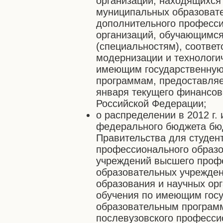
организаций, находящихся 
муниципальных образоват
дополнительного професси
организаций, обучающимся
(специальностям), соотв
модернизации и технологич
имеющим государственную
программам, предоставляе
января текущего финансов
Российской Федерации;
о распределении в 2012 г
федерального бюджета бю
Правительства для студен
профессионального образо
учреждений высшего проф
образовательных учрежде
образования и научных ор
обучения по имеющим гос
образовательным програм
послевузовского професси