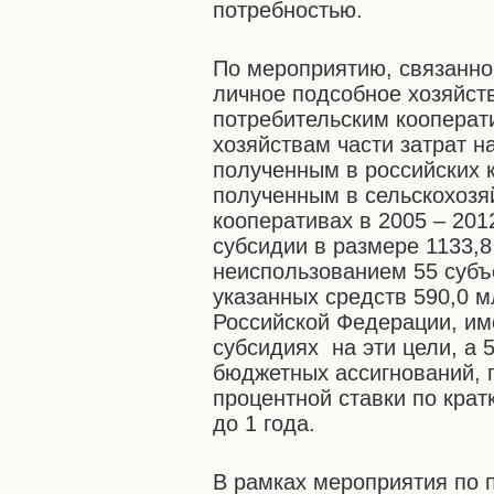
потребностью.
По мероприятию, связанн
личное подсобное хозяйст
потребительским кооперат
хозяйствам части затрат н
полученным в российских 
полученным в сельскохозя
кооперативах в 2005 – 2012
субсидии в размере 1133,8
неиспользованием 55 субъ
указанных средств 590,0 
Российской Федерации, и
субсидиях на эти цели, а 
бюджетных ассигнований, 
процентной ставки по кра
до 1 года.
В рамках мероприятия по 