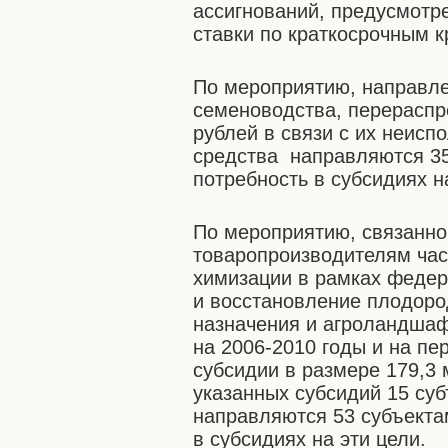
ассигнований, предусмотр
ставки по краткосрочным к
По мероприятию, направле
семеноводства, перераспр
рублей в связи с их неисп
средства направляются 3
потребность в субсидиях н
По мероприятию, связанно
товаропроизводителям час
химизации в рамках феде
и восстановление плодоро
назначения и агроландшаф
на 2006-2010 годы и на пе
субсидии в размере 179,3 
указанных субсидий 15 су
направляются 53 субъект
в субсидиях на эти цели.