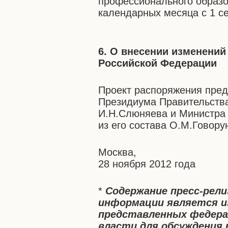
профессионального образо
календарных месяца с 1 с
6. О внесении изменений
Российской Федерации
Проект распоряжения пред
Президиума Правительства
И.Н.Слюняева и Министра 
из его состава О.М.Говор
Москва,
28 ноября 2012 года
*
Содержание пресс-рел
информации является и
представленных федера
власти для обсуждения 