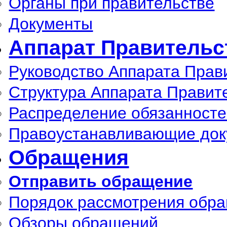
Органы при правительстве
Документы
Аппарат Правительс
Руководство Аппарата Прав
Структура Аппарата Правит
Распределение обязанност
Правоустанавливающие до
Обращения
Отправить обращение
Порядок рассмотрения обр
Обзоры обращений