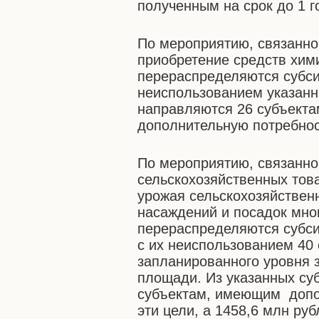
полученным на срок до 1 г
По мероприятию, связанно
приобретение средств хим
перераспределяются субси
неиспользованием указанн
направляются 26 субъект
дополнительную потребнос
По мероприятию, связанно
сельскохозяйственных тов
урожая сельскохозяйствен
насаждений и посадок мно
перераспределяются субси
с их неиспользованием 40 
запланированного уровня 
площади. Из указанных су
субъектам, имеющим допо
эти цели, а 1458,6 млн ру