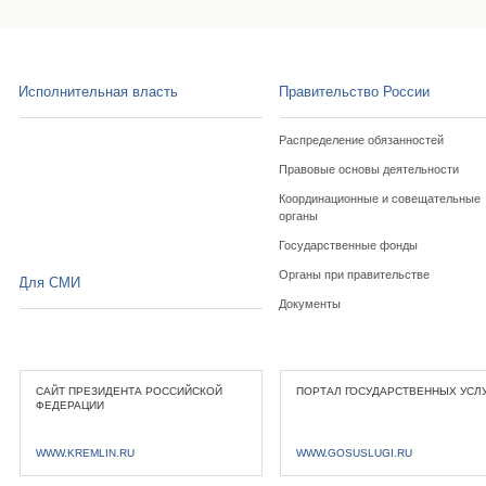
Исполнительная власть
Правительство России
Распределение обязанностей
Правовые основы деятельности
Координационные и совещательные
органы
Государственные фонды
Органы при правительстве
Для СМИ
Документы
САЙТ ПРЕЗИДЕНТА РОССИЙСКОЙ
ПОРТАЛ ГОСУДАРСТВЕННЫХ УСЛ
ФЕДЕРАЦИИ
WWW.KREMLIN.RU
WWW.GOSUSLUGI.RU