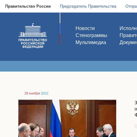
Правительство России
Председатель Правительства
Отпра
Новости
Исполн
Стенограммы
Правит
Мультимедиа
Докуме
28 ноября
2012