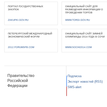
ПОРТАЛ ГОСУДАРСТВЕННЫХ
ОФИЦИАЛЬНЫЙ САЙТ ДЛЯ
ЗАКУПОК
РАЗМЕЩЕНИЯ ИНФОРМАЦИИ О
ПРОВЕДЕНИИ ТОРГОВ
ZAKUPKI.GOV.RU
WWW.TORGI.GOV.RU
ПЕТЕРБУРГСКИЙ МЕЖДУНАРОДНЫЙ
ОФИЦИАЛЬНЫЙ САЙТ ЗИМНЕЙ
ЭКОНОМИЧЕСКИЙ ФОРУМ
ОЛИМПИАДЫ 2014 ГОДА В СОЧИ
2012.FORUMSPB.COM
WWW.SOCHI2014.COM
Правительство
Подписка
Российской
Экспорт новостей (RSS)
Федерации
SMS-alert