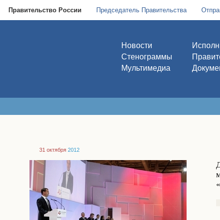
Правительство России
Председатель Правительства
Отпра
Новости
Исполн
Стенограммы
Правит
Мультимедиа
Докуме
31 октября
2012