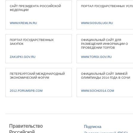
САЙТ ПРЕЗИДЕНТА РОССИЙСКОЙ
ПОРТАЛ ГОСУДАРСТВЕННЫХ УСЛ
ФЕДЕРАЦИИ
WWW.KREMLIN.RU
WWW.GOSUSLUGI.RU
ПОРТАЛ ГОСУДАРСТВЕННЫХ
ОФИЦИАЛЬНЫЙ САЙТ ДЛЯ
ЗАКУПОК
РАЗМЕЩЕНИЯ ИНФОРМАЦИИ О
ПРОВЕДЕНИИ ТОРГОВ
ZAKUPKI.GOV.RU
WWW.TORGI.GOV.RU
ПЕТЕРБУРГСКИЙ МЕЖДУНАРОДНЫЙ
ОФИЦИАЛЬНЫЙ САЙТ ЗИМНЕЙ
ЭКОНОМИЧЕСКИЙ ФОРУМ
ОЛИМПИАДЫ 2014 ГОДА В СОЧИ
2012.FORUMSPB.COM
WWW.SOCHI2014.COM
Правительство
Подписка
Российской