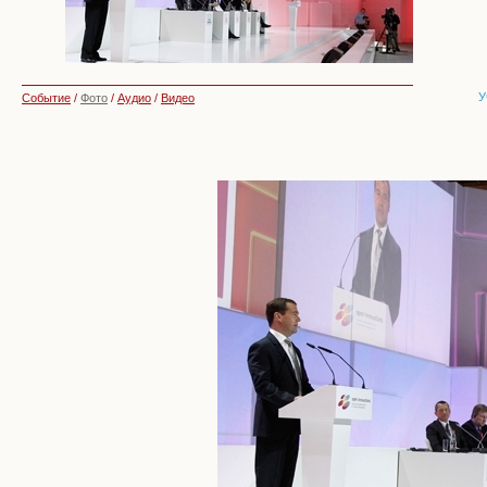
У
Событие
/
Фото
/
Аудио
/
Видео