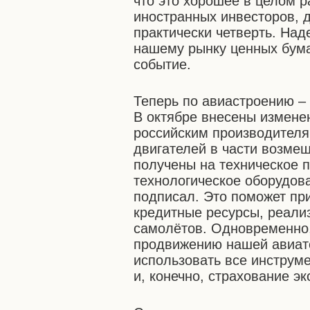
что это хорошее в целом 
иностранных инвесторов, 
практически четверть. Над
нашему рынку ценных бума
событие.
Теперь по авиастроению – 
В октябре внесены измене
российским производителя
двигателей в части возмещ
получены на техническое 
технологическое оборудов
подписал. Это поможет пр
кредитные ресурсы, реали
самолётов. Одновременно, 
продвижению нашей авиате
использовать все инструме
и, конечно, страхование э