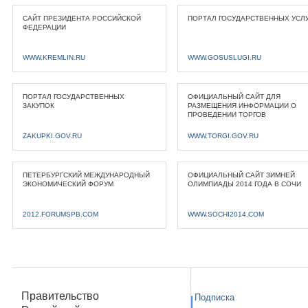
САЙТ ПРЕЗИДЕНТА РОССИЙСКОЙ
ПОРТАЛ ГОСУДАРСТВЕННЫХ УСЛ
ФЕДЕРАЦИИ
WWW.KREMLIN.RU
WWW.GOSUSLUGI.RU
ПОРТАЛ ГОСУДАРСТВЕННЫХ
ОФИЦИАЛЬНЫЙ САЙТ ДЛЯ
ЗАКУПОК
РАЗМЕЩЕНИЯ ИНФОРМАЦИИ О
ПРОВЕДЕНИИ ТОРГОВ
ZAKUPKI.GOV.RU
WWW.TORGI.GOV.RU
ПЕТЕРБУРГСКИЙ МЕЖДУНАРОДНЫЙ
ОФИЦИАЛЬНЫЙ САЙТ ЗИМНЕЙ
ЭКОНОМИЧЕСКИЙ ФОРУМ
ОЛИМПИАДЫ 2014 ГОДА В СОЧИ
2012.FORUMSPB.COM
WWW.SOCHI2014.COM
Правительство
Подписка