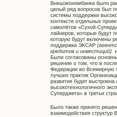
Внешэкономбанка было рас
целый ряд вопросов был 
системы поддержки высоко
контексте отдельных проек
самолётов «Сухой-Супердж
лайнеров, которые будут п
которую будут включены р
поддержка ЭКСАР
(
агентс
кредитов и инвестиций)
Были согласованы основны
решение о том, что в пос
Федерации во Всемирную т
лучших практик Организац
развития будет выстроена
высокотехнологичного эксп
Суперджета» в третьи стра
Было также принято решен
взаимодействия структур 