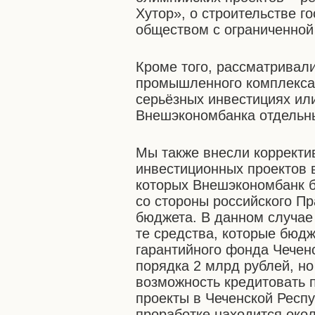
Хутор», о строительстве г
обществом с ограниченной
Кроме того, рассматривал
промышленного комплекса.
серьёзных инвестициях ил
Внешэкономбанка отдельн
Мы также внесли коррект
инвестиционных проектов в
которых Внешэкономбанк б
со стороны российского П
бюджета. В данном случае
те средства, которые бюд
гарантийного фонда Чеченс
порядка 2 млрд рублей, но
возможность кредитовать 
проекты в Чеченской Респу
проработке находится око