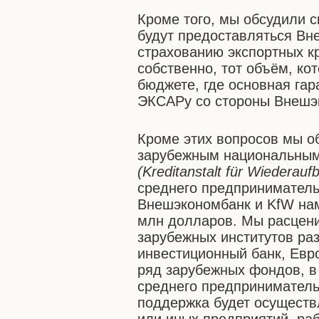
Кроме того, мы обсудили с
будут предоставляться Вн
страхованию экспортных кр
собственно, тот объём, к
бюджете, где основная гар
ЭКСАРу со стороны Внешэ
Кроме этих вопросов мы о
зарубежным национальным
(Kreditanstalt für Wiederauf
среднего предприниматель
Внешэкономбанк и KfW нам
млн долларов. Мы расцени
зарубежных институтов раз
инвестиционный банк, Евро
ряд зарубежных фондов, в
среднего предприниматель
поддержка будет осуществл