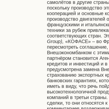
самолётов в другие страны
поскольку производство э
кооперацией и основные к
производство двигателей 
французскими и итальянск
техники за рубеж привлека
соответствующих стран. 
Group),
«КОФАСЕ» – во Фр
пересмотреть соглашение,
Внешэкономбанком с этими
партнёром становится Аге
кредитов и инвестиций и 
предусмотрена замена Вне
страхованию экспортных кр
банковских гарантиях, кот
иметь в виду, что речь пой
высокотехнологичной проду
компаний в третьи страны.
сделки, то они относятся к
комментариев воздержива