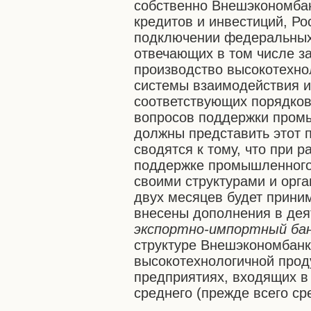
собственно Внешэкономбан
кредитов и инвестиций, Ро
подключении федеральных 
отвечающих в том числе з
производство высокотехнол
системы взаимодействия и
соответствующих порядков
вопросов поддержки промы
должны представить этот 
сводятся к тому, что при 
поддержке промышленного
своими структурами и орг
двух месяцев будет прини
внесены дополнения в дея
экспортно-импортный бан
структуре Внешэкономбанк
высокотехнологичной прод
предприятиях, входящих в
среднего (прежде всего ср