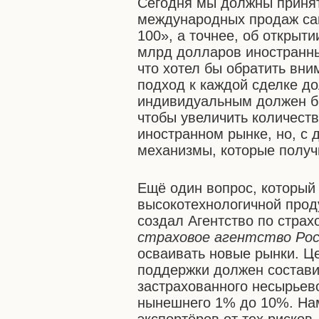
Сегодня мы должны приня
международных продаж са
100», а точнее, об открыт
млрд долларов иностранны
что хотел бы обратить вни
подход к каждой сделке д
индивидуальным должен быт
чтобы увеличить количест
иностранном рынке, но, с 
механизмы, которые получ
Ещё один вопрос, который
высокотехнологичной прод
создал Агентство по стра
страховое агентство Рос
осваивать новые рынки. Ц
поддержки должен состави
застрахованного несырьево
нынешнего 1% до 10%. На