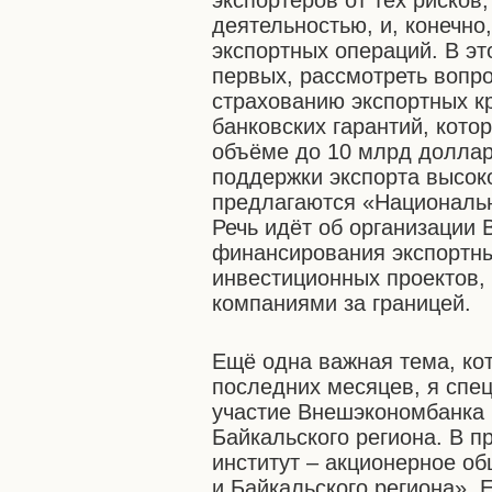
экспортёров от тех рисков
деятельностью, и, конечно
экспортных операций. В эт
первых, рассмотреть вопр
страхованию экспортных к
банковских гарантий, кото
объёме до 10 млрд доллар
поддержки экспорта высок
предлагаются «Националь
Речь идёт об организации
финансирования экспортны
инвестиционных проектов,
компаниями за границей.
Ещё одна важная тема, ко
последних месяцев, я спе
участие Внешэкономбанка 
Байкальского региона. В 
институт – акционерное о
и Байкальского региона». 