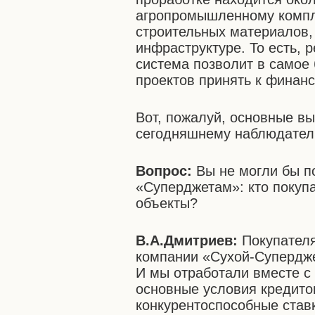
агропромышленному компл
строительных материалов, 
инфраструктуре. То есть, 
система позволит в самое
проектов принять к финан
Вот, пожалуй, основные в
сегодняшнему наблюдатель
Вопрос:
Вы не могли бы по
«Суперджетам»: кто покупа
объекты?
В.А.Дмитриев:
Покупателя
компании «Сухой-Супердже
И мы отработали вместе с
основные условия кредито
конкурентоспособные ставк