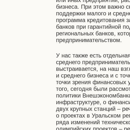
или иных предприятий, ра
бизнеса. При этом важно с
поддержки малого и средне
программа кредитования з
банков при гарантийной п
региональных банков, кот
предпринимательством.
У нас также есть отдельна
среднего предприниматель
выстраивается, на наш вз
и среднего бизнеса и с то
точки зрения финансовых 
того, сегодня были рассм
политики Внешэкономбанка
инфраструктуре, о финанс
двух крупных станций – ре
о проектах в Уральском р
ряда изменений техническ
олимпийских проектов – ре