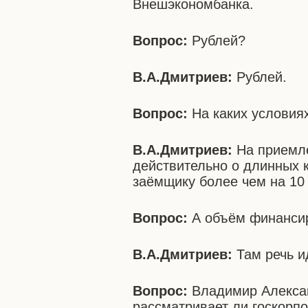
Внешэкономбанка.
Вопрос:
Рублей?
В.А.Дмитриев:
Рублей.
Вопрос:
На каких условия
В.А.Дмитриев:
На приемле
действительно о длинных 
заёмщику более чем на 10 
Вопрос:
А объём финанси
В.А.Дмитриев:
Там речь и
Вопрос:
Владимир Алексан
рассматривает ли госкорп