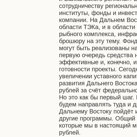
сотрудничеству региональ
институты, фонды и инвес
компании. На Дальнем Вост
области ТЭКа, и в области
рыбного комплекса, инфра
брошюру на эту тему. Фонд
могут быть реализованы н
первую очередь средства 
эффективные и, конечно, 
готовности проекты. Сего
увеличении уставного кап
развития Дальнего Востока
рублей за счёт федеральн
Но это как бы первый шаг
будем направлять туда и д
Дальнему Востоку пойдёт и
другие программы. Общий 
которые мы в настоящий 
рублей.