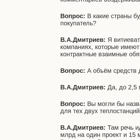
Вопрос:
В какие страны бу
покупатель?
В.А.Дмитриев:
Я витиеват
компаниях, которые имею
контрактные взаимные обя
Вопрос:
А объём средств 
В.А.Дмитриев:
Да, до 2,5
Вопрос:
Вы могли бы назв
для тех двух теплостанци
В.А.Дмитриев:
Там речь и
млрд на один проект и 15 