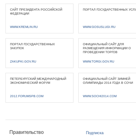
САЙТ ПРЕЗИДЕНТА РОССИЙСКОЙ
ПОРТАЛ ГОСУДАРСТВЕННЫХ УСЛ
ФЕДЕРАЦИИ
WWW.KREMLIN.RU
WWW.GOSUSLUGI.RU
ПОРТАЛ ГОСУДАРСТВЕННЫХ
ОФИЦИАЛЬНЫЙ САЙТ ДЛЯ
ЗАКУПОК
РАЗМЕЩЕНИЯ ИНФОРМАЦИИ О
ПРОВЕДЕНИИ ТОРГОВ
ZAKUPKI.GOV.RU
WWW.TORGI.GOV.RU
ПЕТЕРБУРГСКИЙ МЕЖДУНАРОДНЫЙ
ОФИЦИАЛЬНЫЙ САЙТ ЗИМНЕЙ
ЭКОНОМИЧЕСКИЙ ФОРУМ
ОЛИМПИАДЫ 2014 ГОДА В СОЧИ
2012.FORUMSPB.COM
WWW.SOCHI2014.COM
Правительство
Подписка