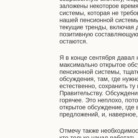
заложены некоторое время 
системы, которая не требо
нашей пенсионной системы
текущие тренды, включая 
позитивную составляющую,
остаются.
Я в конце сентября давал 
максимально открытое об
пенсионной системы, тщат
обсуждения, там, где нужн
естественно, сохранить ту
Правительству. Обсуждение
горячее. Это неплохо, пото
открытое обсуждение, где
предложений, и, наверное,
Отмечу также необходимос
кто только начал работать