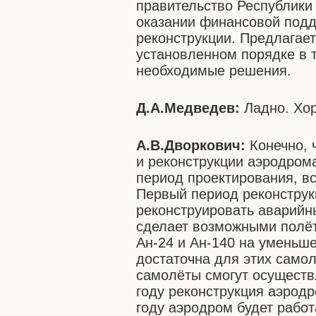
правительство Республики 
оказании финансовой подд
реконструкции. Предлагает
установленном порядке в 
необходимые решения.
Д.А.Медведев:
Ладно. Хор
А.В.Дворкович:
Конечно, 
и реконструкции аэродрома
период проектирования, вс
Первый период реконструкц
реконструировать аварийн
сделает возможными полё
Ан-24 и Ан-140 на уменьше
достаточна для этих самол
самолёты смогут осуществл
году реконструкция аэродр
году аэродром будет рабо