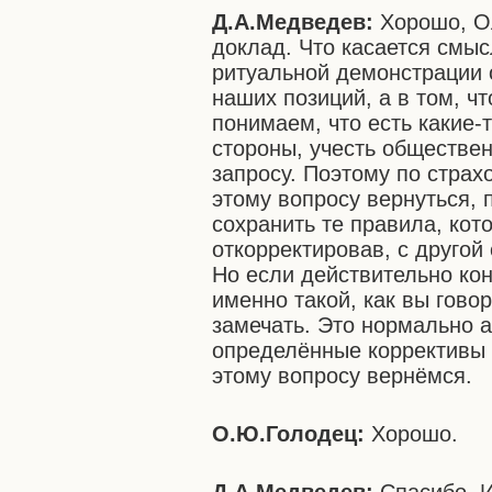
Д.А.Медведев:
Хорошо, Ол
доклад. Что касается смыс
ритуальной демонстрации 
наших позиций, а в том, ч
понимаем, что есть какие-
стороны, учесть обществен
запросу. Поэтому по страх
этому вопросу вернуться, 
сохранить те правила, кот
откорректировав, с другой
Но если действительно ко
именно такой, как вы гово
замечать. Это нормально а
определённые коррективы 
этому вопросу вернёмся.
О.Ю.Голодец:
Хорошо.