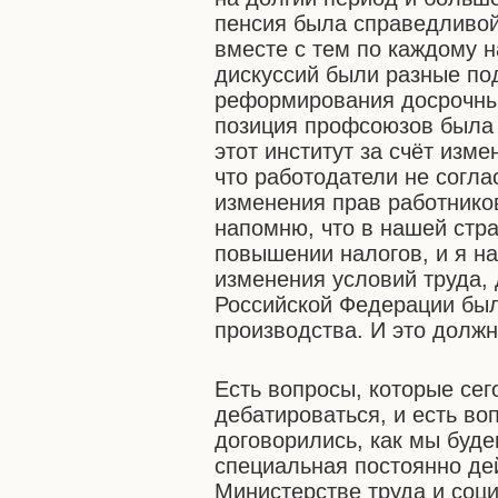
пенсия была справедливой 
вместе с тем по каждому 
дискуссий были разные по
реформирования досрочных
позиция профсоюзов была 
этот институт за счёт изме
что работодатели не согла
изменения прав работнико
напомню, что в нашей стра
повышении налогов, и я н
изменения условий труда,
Российской Федерации был
производства. И это должн
Есть вопросы, которые се
дебатироваться, и есть во
договорились, как мы буде
специальная постоянно де
Министерстве труда и соци