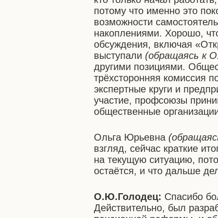
потому что именно это пок
возможности самостоятел
накоплениями. Хорошо, чт
обсуждения, включая «Отк
выступали
(обращаясь к О
другими позициями. Общес
трёхсторонняя комиссия п
экспертные круги и предп
участие, профсоюзы приним
общественные организации
Ольга Юрьевна
(обращаяс
взгляд, сейчас краткие ито
на текущую ситуацию, пото
остаётся, и что дальше де
О.Ю.Голодец:
Спасибо бо
Действительно, был разра