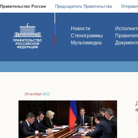
Правительство России
Председатель Правительства
Отправи
Новости
Исполнит
Стенограммы
Правител
Мультимедиа
Документ
29 октября
2012