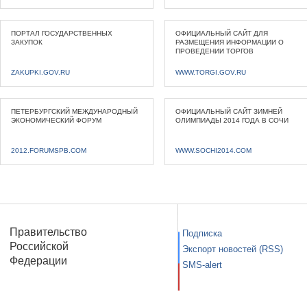
ПОРТАЛ ГОСУДАРСТВЕННЫХ
ОФИЦИАЛЬНЫЙ САЙТ ДЛЯ
ЗАКУПОК
РАЗМЕЩЕНИЯ ИНФОРМАЦИИ О
ПРОВЕДЕНИИ ТОРГОВ
ZAKUPKI.GOV.RU
WWW.TORGI.GOV.RU
ПЕТЕРБУРГСКИЙ МЕЖДУНАРОДНЫЙ
ОФИЦИАЛЬНЫЙ САЙТ ЗИМНЕЙ
ЭКОНОМИЧЕСКИЙ ФОРУМ
ОЛИМПИАДЫ 2014 ГОДА В СОЧИ
2012.FORUMSPB.COM
WWW.SOCHI2014.COM
Правительство
Подписка
Российской
Экспорт новостей (RSS)
Федерации
SMS-alert