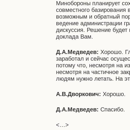
Минобороны планирует сох
совместного базирования 
возможным и обратный пор
ведение администрации гр
дискуссия. Решение будет
доклада Вам.
Д.А.Медведев:
Хорошо. Гл
заработал и сейчас осуще
потому что, несмотря на и
несмотря на частичное зак
людям нужно летать. На эт
А.В.Дворкович:
Хорошо.
Д.А.Медведев:
Спасибо.
<…>