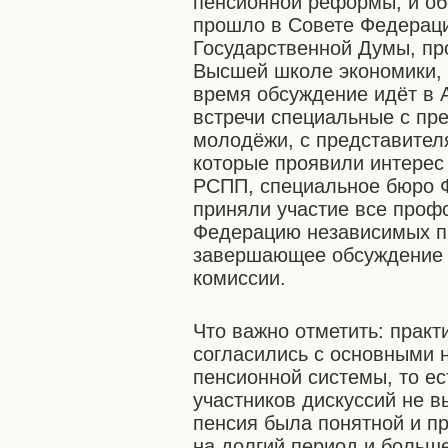
пенсионной реформы, и об
прошло в Совете Федераци
Государственной Думы, пр
Высшей школе экономики,
время обсуждение идёт в 
встречи специальные с пр
молодёжи, с представител
которые проявили интерес
РСПП, специальное бюро 
приняли участие все проф
Федерацию независимых п
завершающее обсуждение 
комиссии.
Что важно отметить: практ
согласились с основными
пенсионной системы, то ес
участников дискуссий не в
пенсия была понятной и п
на долгий период и больш