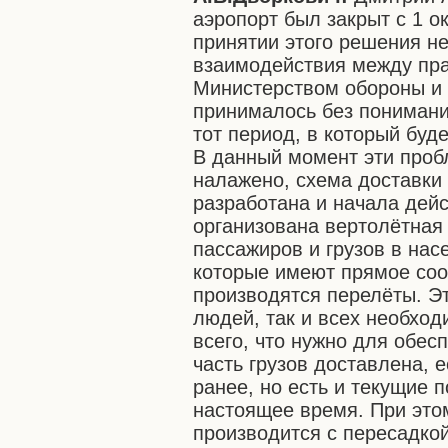
аэропорт был закрыт с 1 ок
принятии этого решения н
взаимодействия между пра
Министерством обороны и
принималось без понимани
тот период, в который буд
В данный момент эти про
налажено, схема доставки 
разработана и начала дей
организована вертолётная
пассажиров и грузов в нас
которые имеют прямое соо
производятся перелёты. Эт
людей, так и всех необхо
всего, что нужно для обес
часть грузов доставлена, 
ранее, но есть и текущие 
настоящее время. При этом
производится с пересадкой