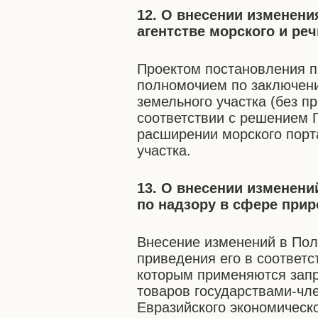
12. О внесении изменен
агентстве морского и ре
Проектом постановления п
полномочием по заключени
земельного участка (без п
соответствии с решением 
расширении морского порт
участка.
13. О внесении изменен
по надзору в сфере при
Внесение изменений в По
приведения его в соответс
которым применяются запр
товаров государствами-чл
Евразийского экономическо