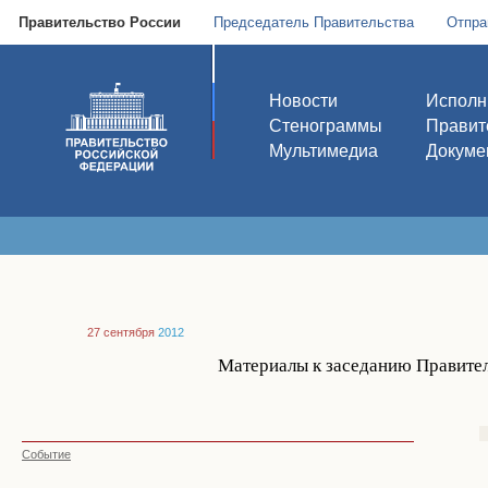
Правительство России
Председатель Правительства
Отпра
Новости
Исполн
Стенограммы
Правит
Мультимедиа
Докуме
27 сентября
2012
Материалы к заседанию Правител
Событие