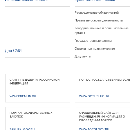
Распределение обязанностей
Правовые основы деятельности
Координационные и совещательные
органы
Государственные фонды
Органы при правительстве
Для СМИ
Документы
САЙТ ПРЕЗИДЕНТА РОССИЙСКОЙ
ПОРТАЛ ГОСУДАРСТВЕННЫХ УСЛ
ФЕДЕРАЦИИ
WWW.KREMLIN.RU
WWW.GOSUSLUGI.RU
ПОРТАЛ ГОСУДАРСТВЕННЫХ
ОФИЦИАЛЬНЫЙ САЙТ ДЛЯ
ЗАКУПОК
РАЗМЕЩЕНИЯ ИНФОРМАЦИИ О
ПРОВЕДЕНИИ ТОРГОВ
ZAKUPKI.GOV.RU
WWW.TORGI.GOV.RU