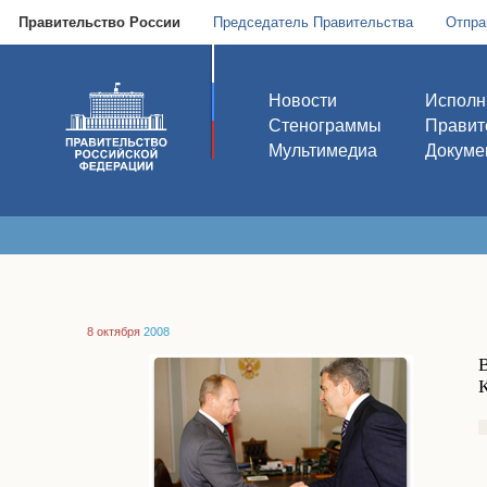
Правительство России
Председатель Правительства
Отпра
Новости
Исполн
Стенограммы
Правит
Мультимедиа
Докуме
8 октября
2008