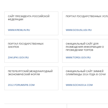
САЙТ ПРЕЗИДЕНТА РОССИЙСКОЙ
ПОРТАЛ ГОСУДАРСТВЕННЫХ УСЛ
ФЕДЕРАЦИИ
WWW.KREMLIN.RU
WWW.GOSUSLUGI.RU
ПОРТАЛ ГОСУДАРСТВЕННЫХ
ОФИЦИАЛЬНЫЙ САЙТ ДЛЯ
ЗАКУПОК
РАЗМЕЩЕНИЯ ИНФОРМАЦИИ О
ПРОВЕДЕНИИ ТОРГОВ
ZAKUPKI.GOV.RU
WWW.TORGI.GOV.RU
ПЕТЕРБУРГСКИЙ МЕЖДУНАРОДНЫЙ
ОФИЦИАЛЬНЫЙ САЙТ ЗИМНЕЙ
ЭКОНОМИЧЕСКИЙ ФОРУМ
ОЛИМПИАДЫ 2014 ГОДА В СОЧИ
2012.FORUMSPB.COM
WWW.SOCHI2014.COM