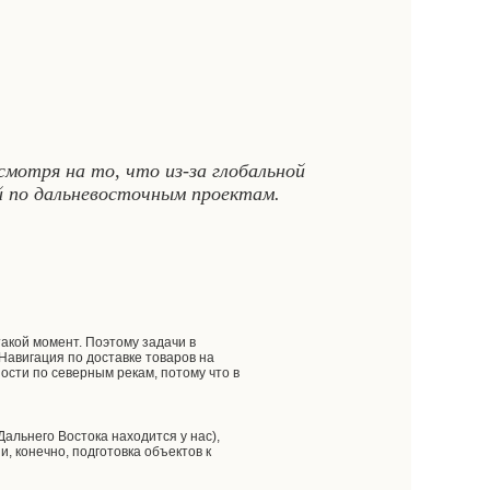
смотря на то, что из-за глобальной
й по дальневосточным проектам.
такой момент. Поэтому задачи в
Навигация по доставке товаров на
ости по северным рекам, потому что в
Дальнего Востока находится у нас),
и, конечно, подготовка объектов к