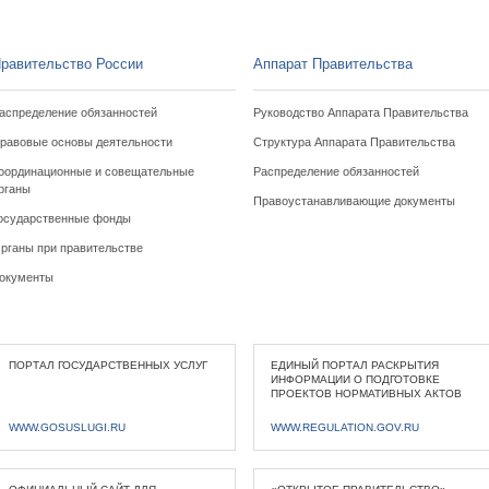
равительство России
Аппарат Правительства
аспределение обязанностей
Руководство Аппарата Правительства
равовые основы деятельности
Структура Аппарата Правительства
оординационные и совещательные
Распределение обязанностей
рганы
Правоустанавливающие документы
осударственные фонды
рганы при правительстве
окументы
ПОРТАЛ ГОСУДАРСТВЕННЫХ УСЛУГ
ЕДИНЫЙ ПОРТАЛ РАСКРЫТИЯ
ИНФОРМАЦИИ О ПОДГОТОВКЕ
ПРОЕКТОВ НОРМАТИВНЫХ АКТОВ
WWW.GOSUSLUGI.RU
WWW.REGULATION.GOV.RU