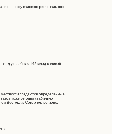
дали по росту валового регионального
назад у нас было 162 млрд валовой
ой местности создаются определённые
здесь тоже сегодня стабильно
ьнем Востоке, в Северном регионе.
ства.