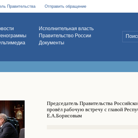
ель Правительства
Отправить обращение
вости
Исполнительная власть
тенограммы
Правительство России
льтимедиа
Документы
Председатель Правительства Российск
провёл рабочую встречу с главой Респу
Е.А.Борисовым