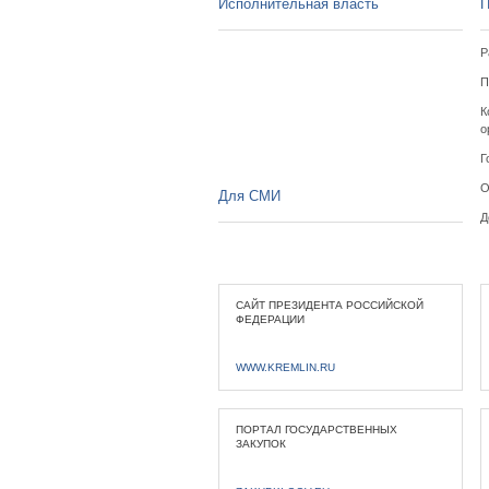
Исполнительная власть
П
Р
П
К
о
Г
О
Для СМИ
Д
САЙТ ПРЕЗИДЕНТА РОССИЙСКОЙ
ФЕДЕРАЦИИ
WWW.KREMLIN.RU
ПОРТАЛ ГОСУДАРСТВЕННЫХ
ЗАКУПОК