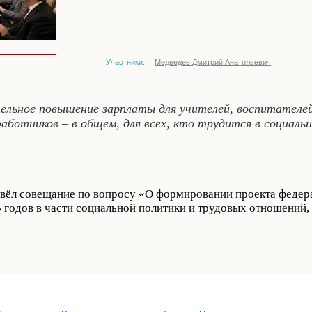
Участники:
Медведев Дмитрий Анатольевич
льное повышение зарплаты для учителей, воспитателей 
аботников – в общем, для всех, кто трудится в социальн
вёл совещание по вопросу «О формировании проекта федера
годов в части социальной политики и трудовых отношений, 