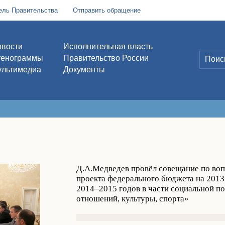
ель Правительства
Отправить обращение
вости
Исполнительная власть
тенограммы
Правительство России
льтимедиа
Документы
Д.А.Медведев провёл совещание по во
проекта федерального бюджета на 2013
2014–2015 годов в части социальной п
отношений, культуры, спорта»