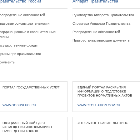
равительство России
Аппарат Правительства
аспределение обязанностей
Руководство Аппарата Правительства
равовые основы деятельности
Структура Аппарата Правительства
оординационные и совещательные
Распределение обязанностей
рганы
Правоустанавливающие документы
осударственные фонды
рганы при правительстве
окументы
ПОРТАЛ ГОСУДАРСТВЕННЫХ УСЛУГ
ЕДИНЫЙ ПОРТАЛ РАСКРЫТИЯ
ИНФОРМАЦИИ О ПОДГОТОВКЕ
ПРОЕКТОВ НОРМАТИВНЫХ АКТОВ
WWW.GOSUSLUGI.RU
WWW.REGULATION.GOV.RU
ОФИЦИАЛЬНЫЙ САЙТ ДЛЯ
«ОТКРЫТОЕ ПРАВИТЕЛЬСТВО»
РАЗМЕЩЕНИЯ ИНФОРМАЦИИ О
ПРОВЕДЕНИИ ТОРГОВ