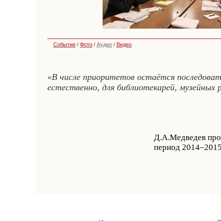
Событие
/
Фото
/
Аудио
/
Видео
«В числе приоритетов остаётся последовате
естественно, для библиотекарей, музейных р
Д.А.Медведев про
период 2014–2015 