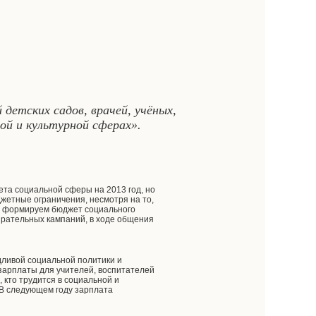
детских садов, врачей, учёных,
ой и культурной сферах».
ета социальной сферы на 2013 год, но
джетные ограничения, несмотря на то,
то формируем бюджет социального
ирательных кампаний, в ходе общения
едливой социальной политики и
зарплаты для учителей, воспитателей
, кто трудится в социальной и
. В следующем году зарплата