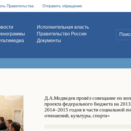
ель Правительства
Отправить обращение
вости
Исполнительная власть
тенограммы
Правительство России
льтимедиа
Документы
Д.А.Медведев провёл совещание по во
проекта федерального бюджета на 2013
2014–2015 годов в части социальной п
отношений, культуры, спорта»