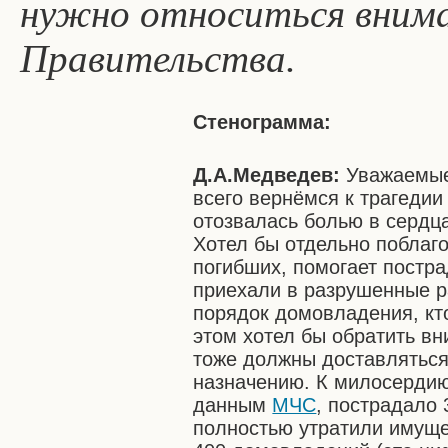
нужно относиться внимат
Правительства.
Стенограмма:
Д.А.Медведев:
Уважаемые
всего вернёмся к трагедии
отозвалась болью в сердц
Хотел бы отдельно поблаго
погибших, помогает постр
приехали в разрушенные р
порядок домовладения, кто
этом хотел бы обратить вн
тоже должны доставляться 
назначению. К милосердию
данным
МЧС
, пострадало 
полностью утратили имуще