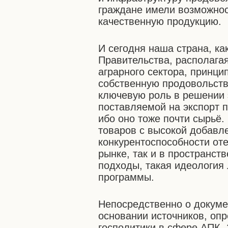
граждане имели возможнос
качественную продукцию.
И сегодня наша страна, ка
Правительства, располага
аграрного сектора, принци
собственную продовольств
ключевую роль в решении 
поставляемой на экспорт 
ибо оно тоже почти сырьё
товаров с высокой добавл
конкурентоспособности от
рынке, так и в пространст
подходы, такая идеология 
программы.
Непосредственно о докуме
основании источников, оп
госполитики в сфере АПК. 