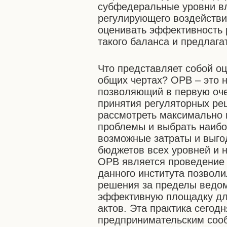
субфедеральные уровни вл
регулирующего воздействия
оценивать эффективность 
такого баланса и предлаг
Что представляет собой о
общих чертах? ОРВ – это 
позволяющий в первую оч
принятия регуляторных ре
рассмотреть максимально
проблемы и выбрать наибо
возможные затраты и выгод
бюджетов всех уровней и
ОРВ является проведение 
данного института позвол
решения за пределы ведом
эффективную площадку дл
актов. Эта практика сегод
предпринимательским сооб