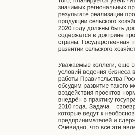
того, планируется увелич
значимых региональных пр
результате реализации пр
продукции сельского хозяй
2020 году должны быть до
содержатся в доктрине пр
страны. Государственная 
развитии сельского хозяй
Уважаемые коллеги, ещё о
условий ведения бизнеса в
работы Правительства Рос
обсудим развитие такого м
воздействия проектов нор
внедрён в практику госупр
2010 года. Задача – свое
которые ведут к необосно
предпринимателей и сдерж
Очевидно, что все эти явл