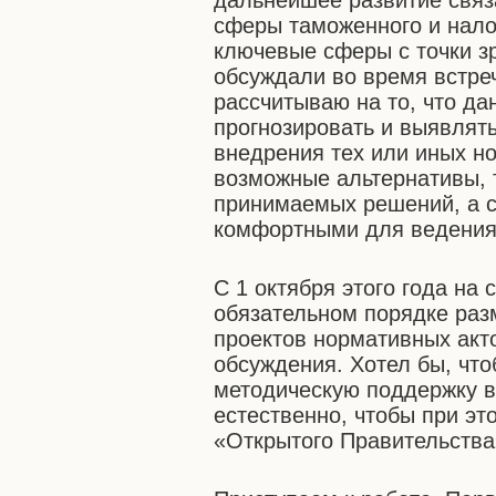
дальнейшее развитие связ
сферы таможенного и нало
ключевые сферы с точки зр
обсуждали во время встреч
рассчитываю на то, что д
прогнозировать и выявлят
внедрения тех или иных н
возможные альтернативы, 
принимаемых решений, а с
комфортными для ведения
С 1 октября этого года на
обязательном порядке раз
проектов нормативных акто
обсуждения. Хотел бы, чт
методическую поддержку 
естественно, чтобы при э
«Открытого Правительства