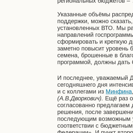
региональных бюджетов – 
Указанные объёмы распре
поддержки, можно сказать,
установленных ВТО. Мы ра
направлений госпрограммы
сформировать и крепкую д
заметно повысит уровень 
семена, брошенные в благ
программой, должны дать 
И последнее, уважаемый Д
сегодняшнего дня интенси
и с коллегами из
Минфина
(А.В.Дворкович).
Ещё раз о
согласованно предлагаем 
решения, после завершени
последующим возможным у
соответствии с бюджетным
Федерации». И пункт второ