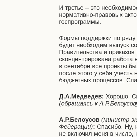
И третье – это необходимо
нормативно-правовых акто
госпрограммы.
Формы поддержки по ряду 
будет необходим выпуск с
Правительства и приказов 
сконцентрирована работа 
в сентябре все проекты бы
после этого у себя учест
бюджетных процессов. Спа
Д.А.Медведев:
Хорошо. Сп
(обращаясь к А.Р.Белоусов
А.Р.Белоусов
(министр э
Федерации)
:
Спасибо. Ну, 
не включил меня в число, 