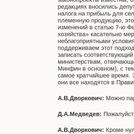
редакциях вносились депу
налога на прибыль для сел
племенную продукцию, это 
изменений в статью 7-ю Ф
хозяйства» касательно мер
неблагоприятными условия
поддерживаем этот подход
записать соответствующий
министерствам, отвечающи
Минфин в основном), с те
самое кратчайшее время. 
они все находятся в Прави
А.В.Дворкович:
Можно па
Д.А.Медведев:
Пожалуйст
А.В.Дворкович:
Кроме нул