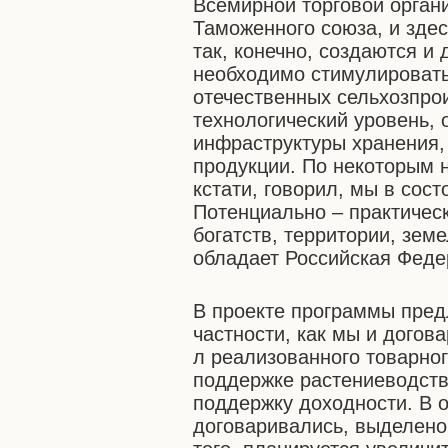
Всемирной торговой органи
Таможенного союза, и зде
так, конечно, создаются и
необходимо стимулировать
отечественных сельхозпро
технологический уровень,
инфраструктуры хранения,
продукции. По некоторым 
кстати, говорил, мы в сос
Потенциально – практическ
богатств, территории, зем
обладает Российская Феде
В проекте программы пред
частности, как мы и догов
л реализованного товарно
поддержке растениеводств
поддержку доходности. В о
договаривались, выделено