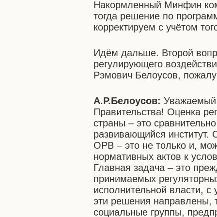
Накормленный Минфин ком
тогда решение по програм
корректируем с учётом тог
Идём дальше. Второй вопро
регулирующего воздействи
Рэмович Белоусов, пожалу
А.Р.Белоусов
:
Уважаемый 
Правительства! Оценка ре
страны – это сравнительно
развивающийся институт. С
ОРВ – это не только и, мо
нормативных актов к услов
Главная задача – это пре
принимаемых регуляторных
исполнительной власти, с 
эти решения направлены, т
социальные группы, предп