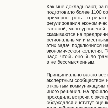
Как мне докладывают, за 
подготовило более 1100 с
примерно треть – отрицат
регулирования экономичес
сложной, многоуровневой.
сказываются на предприни
региональными и местными
этих задач подключился н
экономическая коллегия. Т
надо, чтобы оно было гра
а не бессмысленным.
Принципиально важно вест
экспертным сообществом на
открытым коммуникациям 
иного решения. На прошло
проходила встреча с экспе
обсуждался институт оцен