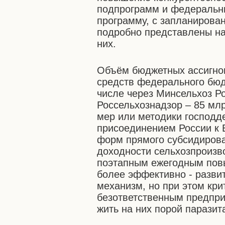
подпрограмм и федеральн
программу, с запланиров
подробно представлены на
них.
Объём бюджетных ассигно
средств федерального бюдж
числе через Минсельхоз Ро
Россельхознадзор – 85 мл
мер или методики господде
присоединением России к 
форм прямого субсидиров
доходности сельхозпроизв
поэтапным ежегодным повы
более эффективно - разви
механизм, но при этом кр
безответственным предпри
жить на них порой паразит