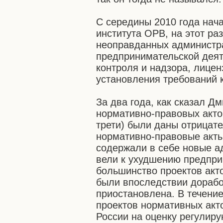
С середины 2010 года нач
института ОРВ, на этот ра
неоправданных администра
предпринимательской деят
контроля и надзора, лицен
установления требований к
За два года, как сказал Д
нормативно-правовых акто
трети) были даны отрицате
нормативно-правовые акты
содержали в себе новые 
вели к ухудшению предпр
большинство проектов акт
были впоследствии дорабо
приостановлена. В течение
проектов нормативных акт
России на оценку регулиру