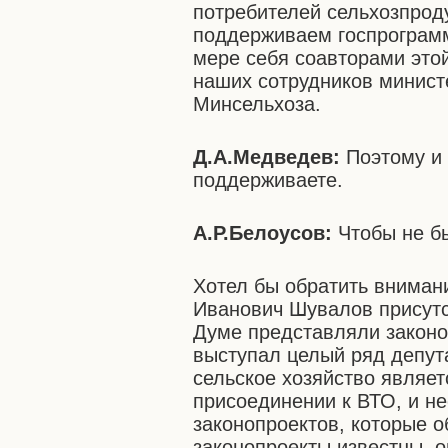
потребителей сельхозпрод
поддерживаем госпрограмму
мере себя соавторами это
наших сотрудников минист
Минсельхоза.
Д.А.Медведев:
Поэтому и 
поддерживаете.
А.Р.Белоусов:
Чтобы не б
Хотел бы обратить внимани
Иванович Шувалов присутс
Думе представляли законо
выступал целый ряд депута
сельское хозяйство являе
присоединении к ВТО, и н
законопроектов, которые о
законопроекты известны, о