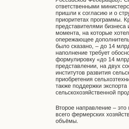
ответственными министерс
пришли к согласию и о стр
приоритетах программы. К
представителями бизнеса 
момента, на которые хотел
опережающее дополнительн
было сказано, – до 14 млр
наполнение требует обосн
формулировку «до 14 млрд
представлении, на двух с
институтов развития сельс
приобретения сельхозтехн
также поддержки экспорта 
сельскохозяйственной про
Второе направление – это
всего фермерских хозяйств
объёмы.