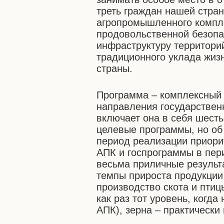
треть граждан нашей стра
агропромышленного компл
продовольственной безопа
инфраструктуру территори
традиционного уклада жиз
страны.
Программа – комплексный
направления государствен
включает она в себя шест
целевые программы, но об 
период реализации приори
АПК и госпрограммы в пер
весьма приличные результ
темпы прироста продукции 
производство скота и птиц
как раз тот уровень, когд
АПК), зерна – практически