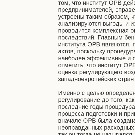
том, что институт ОРВ дей
предпринимателей, справе
устроены таким образом, ч
анализируются выгоды и и
проводится комплексная о
последствий. Главным бен
института ОРВ являются, 
актов, поскольку процеду
наиболее эффективные и 
отметить, что институт ОР
оценка регулирующего воз
западноевропейских стран 
Именно с целью определе
регулирование до того, ка
последние годы процедур
процесса подготовки и пр
вначале ОРВ была создана
неоправданных расходных 
так он тогда не назывался