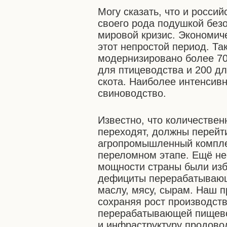
Могу сказать, что и росс
своего рода подушкой безо
мировой кризис. Экономич
этот непростой период. Та
модернизировано более 70
для птицеводства и 200 дл
скота. Наиболее интенсив
свиноводство.
Известно, что количестве
переходят, должны перейти
агропромышленный компле
переломном этапе. Ещё не
мощности страны были изб
дефициты перерабатывающ
маслу, мясу, сырам. Наш п
сохраняя рост производст
перерабатывающей пищево
и инфраструктуру продово