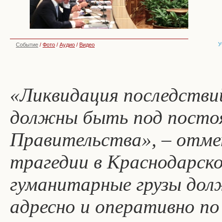
У
Событие
/
Фото
/
Аудио
/
Видео
«Ликвидация последстви
должны быть под посто
Правительства», – отме
трагедии в Краснодарско
гуманитарные грузы дол
адресно и оперативно по