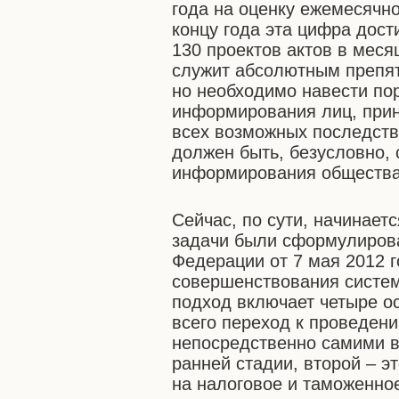
года на оценку ежемесячно
концу года эта цифра дост
130 проектов актов в меся
служит абсолютным препят
но необходимо навести по
информирования лиц, при
всех возможных последств
должен быть, безусловно, 
информирования общества 
Сейчас, по сути, начинаетс
задачи были сформулирова
Федерации от 7 мая 2012 
совершенствования систем
подход включает четыре о
всего переход к проведен
непосредственно самими в
ранней стадии, второй – 
на налоговое и таможенное