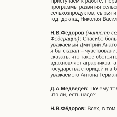
Приступаем к работе. Перв
программы развития сельс
сельхозпродуктов, сырья и
год, доклад Николая Васи
Н.В.Фёдоров
(министр се
Федерации)
:
Спасибо больш
уважаемый Дмитрий Анатол
я бы сказал – чувствовани
сказать, что такое обстоят
вдохновляет аграрников, 
государства сторицей и в 
уважаемого Антона Герма
Д.А.Медведев:
Почему тол
что ли, есть надо?
Н.В.Фёдоров:
Всех, в том