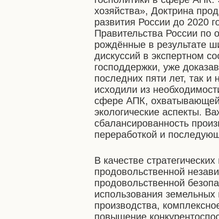
хозяйства», Доктрина про
развития России до 2020 г
Правительства России по 
рождённые в результате ш
дискуссий в экспертном с
господдержки, уже доказа
последних пяти лет, так и
исходили из необходимост
сфере АПК, охватывающей 
экологические аспекты. В
сбалансированность произ
переработкой и последующ
В качестве стратегически
продовольственной незави
продовольственной безоп
использования земельных и
производства, комплексное
повышение конкурентоспос