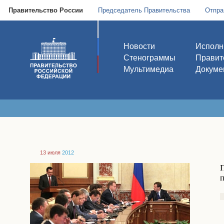
Правительство России
Председатель Правительства
Отпра
Новости
Исполн
Стенограммы
Правит
Мультимедиа
Докуме
13 июля
2012