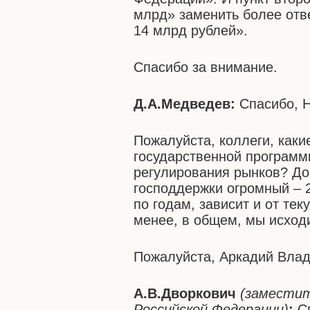
млрд» заменить более отв
14 млрд рублей».
Спасибо за внимание.
Д.А.Медведев:
Спасибо, Н
Пожалуйста, коллеги, каки
государственной программы
регулирования рынков? До
господдержки огромный – 2
по годам, зависит и от те
менее, в общем, мы исходи
Пожалуйста, Аркадий Вла
А.В.Дворкович
(замести
Российской Федерации)
:
С