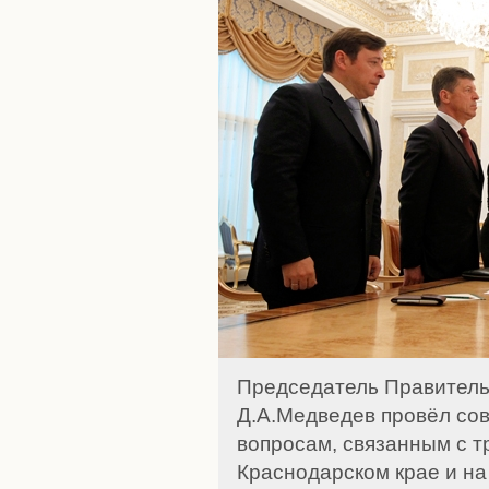
Председатель Правитель
Д.А.Медведев провёл со
вопросам, связанным с т
Краснодарском крае и на