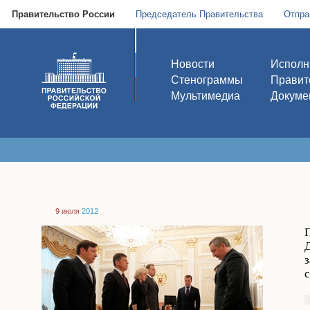
Правительство России
Председатель Правительства
Отпра
Новости
Исполн
Стенограммы
Правит
Мультимедиа
Докуме
9 июля
2012