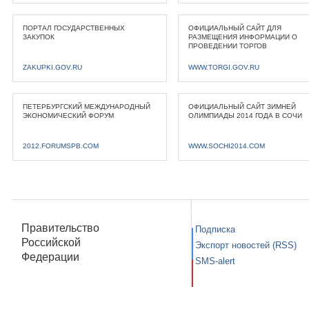
ПОРТАЛ ГОСУДАРСТВЕННЫХ
ОФИЦИАЛЬНЫЙ САЙТ ДЛЯ
ЗАКУПОК
РАЗМЕЩЕНИЯ ИНФОРМАЦИИ О
ПРОВЕДЕНИИ ТОРГОВ
ZAKUPKI.GOV.RU
WWW.TORGI.GOV.RU
ПЕТЕРБУРГСКИЙ МЕЖДУНАРОДНЫЙ
ОФИЦИАЛЬНЫЙ САЙТ ЗИМНЕЙ
ЭКОНОМИЧЕСКИЙ ФОРУМ
ОЛИМПИАДЫ 2014 ГОДА В СОЧИ
2012.FORUMSPB.COM
WWW.SOCHI2014.COM
Правительство
Подписка
Российской
Экспорт новостей (RSS)
Федерации
SMS-alert